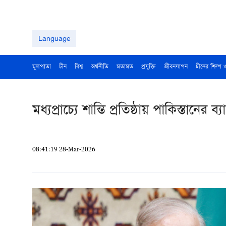
Language
মূলপাতা
চীন
বিশ্ব
অর্থনীতি
মতামত
প্রযুক্তি
জীবনযাপন
চীনের শিল্প 
মধ্যপ্রাচ্যে শান্তি প্রতিষ্ঠায় পাকিস্তান
08:41:19 28-Mar-2026