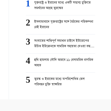
1
যুক্তরাষ্ট্র ও ইরানের মধ্যে একটি সম্ভাব্য চুক্তিতে
সমর্থনের আগ্রহ তুরস্কের
2
ইসলামাবাদে যুক্তরাষ্ট্রের সঙ্গে বৈঠকের পরিকল্পনা
নেই ইরানের
3
সংঘাতের শান্তিপূর্ণ সমাধান চাইলে ইউরোপের
উচিত ইউক্রেনকে সামরিক সহায়তা দেওয়া বন্ধ
করা: রাশিয়া
4
হুথি হামলায় সৌদি আরবে ১১ বেসামরিক নাগরিক
আহত
5
তুরস্ক ও ইরাকের মধ্যে অপরিশোধিত তেল
পরিবহন চুক্তি স্বাক্ষরিত