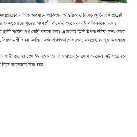
মধ্যপ্রাচ্যের সংঘাত অবসানে পাকিস্তান আন্তরিক ও নিবিড় কূটনৈতিক প্রচেষ্টা
দেশগুলোকে যুদ্ধের বিধ্বংসী পরিণতি থেকে রক্ষাই পাকিস্তানের লক্ষ্য।
ে স্থায়ী শান্তির পথ তৈরি করতে চায়। এ লক্ষ্যে তিনি উপসাগরীয় দেশগুলোর
রক্ষামন্ত্রী খাজা আসিফ এক সাক্ষাৎকারে বলেন, মধ্যপ্রাচ্যের যুদ্ধ অবসানে
রা আগামী ৩০ তারিখে ইসলামাবাদে এক সম্মেলনে যোগ দেবেন। এই সম্মেলনে
উপায় নিয়ে আলোচনা করা হবে।