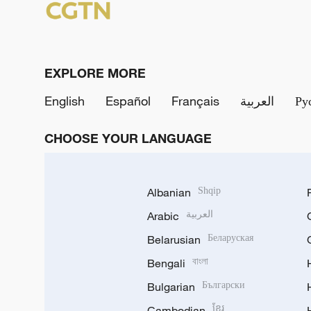
EXPLORE MORE
English
Español
Français
العربية
Ру
CHOOSE YOUR LANGUAGE
Albanian
Shqip
Arabic
العربية
Belarusian
Беларуская
Bengali
বাংলা
Bulgarian
Български
Cambodian
ខ្មែរ