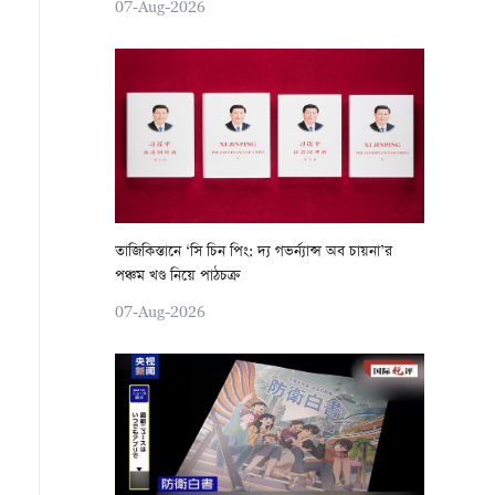
07-Aug-2026
তাজিকিস্তানে ‘সি চিন পিং: দ্য গভর্ন্যান্স অব চায়না’র
পঞ্চম খণ্ড নিয়ে পাঠচক্র
07-Aug-2026