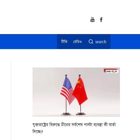
টিভি
রেডিও
search
যুক্তরাষ্ট্রের বিরুদ্ধে চীনের সর্বশেষ পাল্টা ব্যবস্থা কী বার্তা
দিচ্ছে?