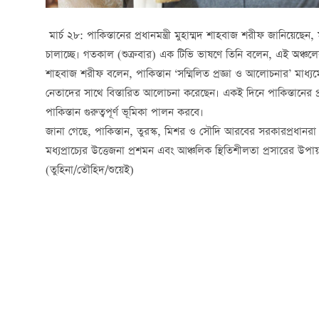
মার্চ ২৮: পাকিস্তানের প্রধানমন্ত্রী মুহাম্মদ শাহবাজ শরীফ জানিয়েছেন, 
চালাচ্ছে। গতকাল (শুক্রবার) এক টিভি ভাষণে তিনি বলেন, এই অঞ্চলের 
শাহবাজ শরীফ বলেন, পাকিস্তান ‘সম্মিলিত প্রজ্ঞা ও আলোচনার’ মাধ্যম
নেতাদের সাথে বিস্তারিত আলোচনা করেছেন। একই দিনে পাকিস্তানের প্রতি
পাকিস্তান গুরুত্বপূর্ণ ভূমিকা পালন করবে।
জানা গেছে, পাকিস্তান, তুরস্ক, মিশর ও সৌদি আরবের সরকারপ্রধান
মধ্যপ্রাচ্যের উত্তেজনা প্রশমন এবং আঞ্চলিক স্থিতিশীলতা প্রসারের 
(তুহিনা/তৌহিদ/শুয়েই)