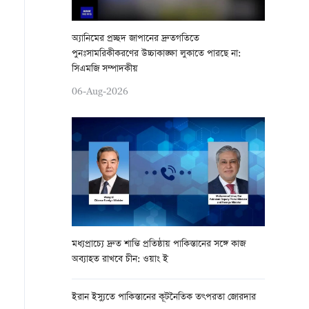
অ্যানিমের প্রচ্ছদ জাপানের দ্রুতগতিতে
পুনঃসামরিকীকরণের উচ্চাকাঙ্ক্ষা লুকাতে পারছে না:
সিএমজি সম্পাদকীয়
06-Aug-2026
মধ্যপ্রাচ্যে দ্রুত শান্তি প্রতিষ্ঠায় পাকিস্তানের সঙ্গে কাজ
অব্যাহত রাখবে চীন: ওয়াং ই
ইরান ইস্যুতে পাকিস্তানের কূটনৈতিক তৎপরতা জোরদার