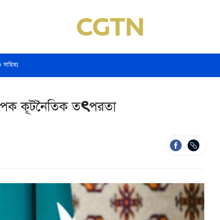
ও সাহিত্য
ের ব্যাপক কূটনৈতিক তৎপরতা