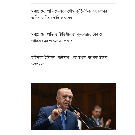
মধ্যপ্রাচ্যে শান্তি ফেরাতে যৌথ কূটনৈতিক তৎপরতার
অঙ্গীকার চীন-সৌদি আরবের
মধ্যপ্রাচ্যে শান্তি ও স্থিতিশীলতা পুনরুদ্ধারে চীন ও
পাকিস্তানের পাঁচ-দফা প্রস্তাব
হাইনানে টাইফুন ‘মাইসাখ’-এর তাণ্ডব; ব্যাপক উদ্ধার
তৎপরতা