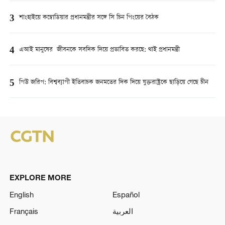
3
শাংহাইয়ে কম্বোডিয়ার প্রধানমন্ত্রীর সঙ্গে সি চিন পিংয়ের বৈঠক
4
এআই মানুষের জীবনকে সবদিক দিয়ে প্রভাবিত করছে: থাই প্রধানমন্ত্রী
5
পিউ জরিপ: বিশ্বব্যাপী ইতিবাচক জনমতের দিক দিয়ে যুক্তরাষ্ট্রকে ছাড়িয়ে গেছে চীন
EXPLORE MORE
English
Español
Français
العربية