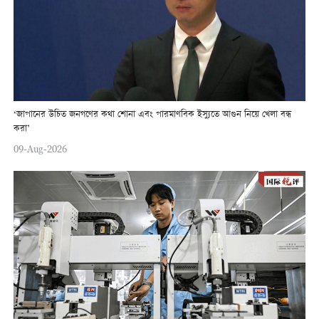
‘জাপানের উচিত জনগণের কথা শোনা এবং পারমাণবিক ইস্যুতে আগুন নিয়ে খেলা বন্ধ
করা’
09-Aug-2026