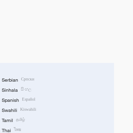
Serbian
Српски
Sinhala
සිංහල
Spanish
Español
Swahili
Kiswahili
Tamil
தமிழ்
Thai
ไทย