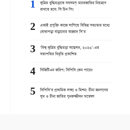
1
কৃত্রিম বুদ্ধিমত্তাকে সবসময় মানবজাতির নিয়ন্ত্রণে
রাখতে হবে: সি চিন পিং
2
এআই প্রযুক্তি কাজে লাগিয়ে বিভিন্ন সভ্যতার মধ্যে
বোঝাপড়া বাড়ানোর আহ্বান সি’র
3
‘বিশ্ব কৃত্রিম বুদ্ধিমত্তা সম্মেলন, ২০২৬’-এর
সভাপতির বিবৃতি প্রকাশিত
4
সিজিটিএন জরিপ: সিপিসি কেন পারে?
5
সিপিসি’র প্রাথমিক লক্ষ্য ও মিশন: চীনা জনগণের
সুখ ও চীনা জাতির পুনরুজ্জীবন অন্বেষণ