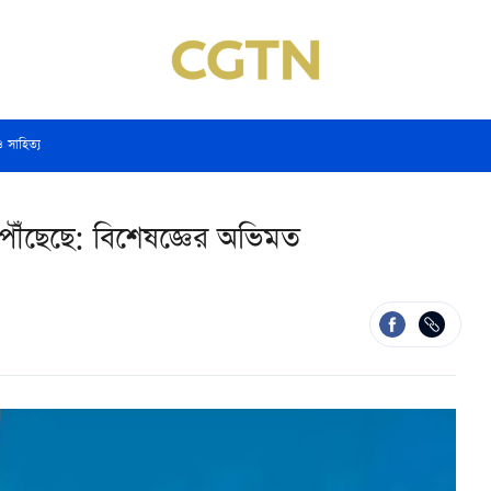
ও সাহিত্য
ে পৌঁছেছে: বিশেষজ্ঞের অভিমত