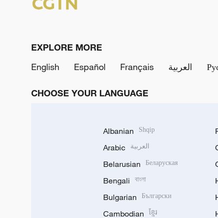
EXPLORE MORE
English
Español
Français
العربية
Ру
CHOOSE YOUR LANGUAGE
Albanian
Shqip
Arabic
العربية
Belarusian
Беларуская
Bengali
বাংলা
Bulgarian
Български
Cambodian
ខ្មែរ