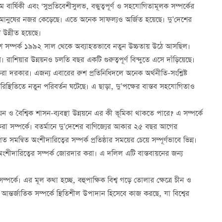
বার্ষিকী এবং ‘সুপ্রতিবেশীসুলভ, বন্ধুত্বপূর্ণ ও সহযোগিতামূলক সম্পর্কের
াবে মানুষের নজর কেড়েছে। এতে অনেক সাফল্যও অর্জিত হয়েছে। দু’দেশের
ে উন্নীত হয়েছে।
-রুশ সম্পর্ক ১৯৯২ সাল থেকে অব্যাহতভাবে নতুন উচ্চতায় উঠে আসছিল।
রাশিয়ার উন্নয়নও চলতি বছর একটি গুরুত্বপূর্ণ বিন্দুতে এসে দাঁড়িয়েছে।
দরকার। এজন্য এবারের রুশ প্রতিনিধিদলে অনেক অর্থনীতি-সংশ্লিষ্ট
িক পরিস্থিতিতে নতুন পরিবর্তন ঘটেছে। এ ছাড়া, দু’পক্ষের বাস্তব সহযোগিতাও
য়ন ও বৈশ্বিক শাসন-ব্যবস্থা উন্নয়নে এর কী ভূমিকা থাকতে পারে? এ সম্পর্কে
করা সম্পর্কে। বতর্মানে দু’দেশের বাণিজ্যের আকার ২৫ বছর আগের
্বিত অংশীদারিত্বের সম্পর্ক প্রতিষ্ঠার সময়ের চেয়ে সম্পূর্ণভাবে ভিন্ন।
ংশীদারিত্বের সম্পর্ক জোরদার করা। এ দলিল এটি বাস্তবায়নের জন্য
্কে। এর মূল কথা হচ্ছে, বহুপাক্ষিক বিশ্ব গড়ে তোলার ক্ষেত্রে চীন ও
্তর্জাতিক সম্পর্কে স্থিতিশীল উপাদান হিসেবে কাজ করছে, যা বিশ্বের