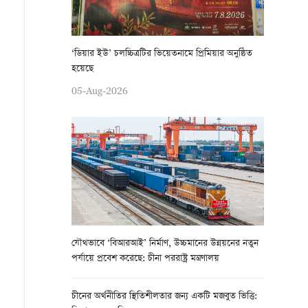
‘ডিয়ার ইউ’ চলচ্চিত্রটির ভিয়েতনামে প্রিমিয়ার অনুষ্ঠিত
হয়েছে
05-Aug-2026
যৌথভাবে ‘বিআরআই’ নির্মাণ, উচ্চমানের উন্নয়নের নতুন
পর্যায়ে প্রবেশ করেছে: চীনা পররাষ্ট্র মন্ত্রণালয়
চীনের অর্থনীতির স্থিতিশীলতার জন্য একটি মজবুত ভিত্তি: