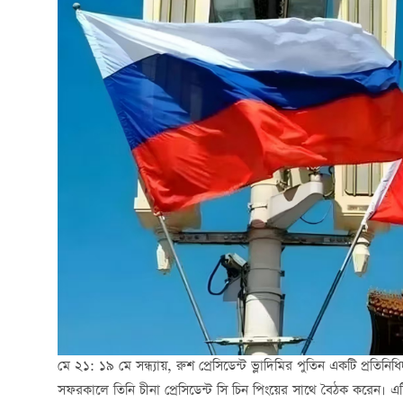
মে ২১: ১৯ মে সন্ধ্যায়, রুশ প্রেসিডেন্ট ভ্লাদিমির পুতিন একটি প্র
সফরকালে তিনি চীনা প্রেসিডেন্ট সি চিন পিংয়ের সাথে বৈঠক করেন। এ