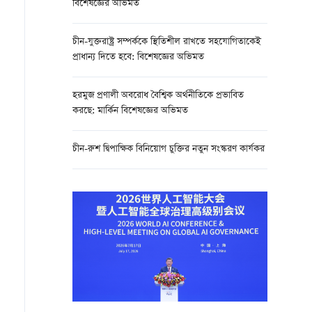
বিশেষজ্ঞের অভিমত
চীন-যুক্তরাষ্ট্র সম্পর্ককে স্থিতিশীল রাখতে সহযোগিতাকেই
প্রাধান্য দিতে হবে: বিশেষজ্ঞের অভিমত
হরমুজ প্রণালী অবরোধ বৈশ্বিক অর্থনীতিকে প্রভাবিত
করছে: মার্কিন বিশেষজ্ঞের অভিমত
চীন-রুশ দ্বিপাক্ষিক বিনিয়োগ চুক্তির নতুন সংস্করণ কার্যকর