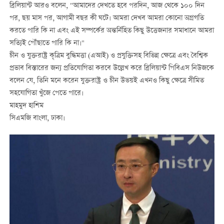
ব্রিলিয়ান্ট আরও বলেন, "আমাদের দেখতে হবে পরদিন, আজ থেকে ১০০ দিন
পর, ছয় মাস পর, আগামী বছর কী ঘটে। আমরা দেখব আমরা কোনো অগ্রগতি
করতে পারি কি না এবং এই সম্পর্কের অন্তর্নিহিত কিছু উত্তেজনার সমাধানে আমরা
সত্যিই পৌঁছাতে পারি কি না।"
চীন ও যুক্তরাষ্ট্র কৃত্রিম বুদ্ধিমত্তা (এআই) ও প্রযুক্তিসহ বিভিন্ন ক্ষেত্রে এবং বৈশ্বিক
প্রভাব বিস্তারের জন্য প্রতিযোগিতা করবে উল্লেখ করে ব্রিলিয়ান্ট পিবিএস নিউজকে
বলেন যে, তিনি মনে করেন যুক্তরাষ্ট্র ও চীন উভয়ই এখনও কিছু ক্ষেত্রে সীমিত
সহযোগিতা খুঁজে পেতে পারে।
মাহমুদ হাশিম
সিএমজি বাংলা, ঢাকা।