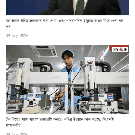
‘জাপানের উচিত জনগণের কথা শোনা এবং পারমাণবিক ইস্যুতে আগুন নিয়ে খেলা বন্ধ
করা’
09-Aug-2026
চীন বিশ্বের সাথে সুযোগ ভাগাভাগি করছে; অভিন্ন উন্নয়নে কাজ করছে: সিএমজি
সম্পাদকীয়
08-Aug-2026