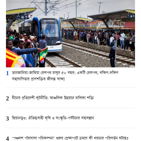
1
তানজানিয়া-জাম্বিয়া রেলপথ চালুর ৫০ বছর: একটি রেলপথ, দক্ষিণ-দক্ষিণ
সহযোগিতার প্রাণশক্তির জীবন্ত সাক্ষ্য
2
চীনের প্রতিবেশী কূটনীতি: আঞ্চলিক উন্নয়নে চালিকা শক্তি
3
ছিয়ানতুও: ঐতিহ্যবাহী কৃষি ও সংস্কৃতি-পর্যটনের সহাবস্থান
4
‘পঞ্চদশ পাঁচসালা পরিকল্পনা’ শুরুর প্রেক্ষাপটে ভ্রমণে কী ধরনের পরিবর্তন ঘটছে?