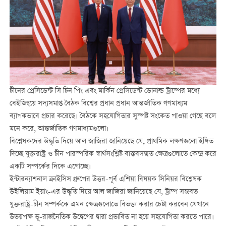
চীনের প্রেসিডেন্ট সি চিন পিং এবং মার্কিন প্রেসিডেন্ট ডোনাল্ড ট্রাম্পের মধ্যে
বেইজিংয়ে সদ্যসমাপ্ত বৈঠক বিশ্বের প্রধান প্রধান আন্তর্জাতিক গণমাধ্যম
ব্যাপকভাবে প্রচার করেছে। বৈঠকে সহযোগিতার সুস্পষ্ট সংকেত পাওয়া গেছে বলে
মনে করে, আন্তর্জাতিক গণমাধ্যমগুলো।
বিশ্লেষকদের উদ্ধৃতি দিয়ে আল জাজিরা জানিয়েছে যে, প্রাথমিক লক্ষণগুলো ইঙ্গিত
দিচ্ছে যুক্তরাষ্ট্র ও চীন পারস্পরিক স্বার্থসংশ্লিষ্ট বাস্তবসম্মত ক্ষেত্রগুলোতে কেন্দ্র করে
একটি সম্পর্কের দিকে এগোচ্ছে।
ইন্টারন্যাশনাল ক্রাইসিস গ্রুপের উত্তর-পূর্ব এশিয়া বিষয়ক সিনিয়র বিশ্লেষক
উইলিয়াম ইয়াং-এর উদ্ধৃতি দিয়ে আল জাজিরা জানিয়েছে যে, ট্রাম্প সম্ভবত
যুক্তরাষ্ট্র-চীন সম্পর্ককে এমন ক্ষেত্রগুলোতে বিভক্ত করার চেষ্টা করবেন যেখানে
উভয়পক্ষ ভূ-রাজনৈতিক উদ্বেগের দ্বারা প্রভাবিত না হয়ে সহযোগিতা করতে পারে।