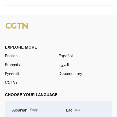
EXPLORE MORE
English
Español
Français
العربية
Русский
Documentary
CCTV+
CHOOSE YOUR LANGUAGE
Shqip
ລາວ
Albanian
Lao