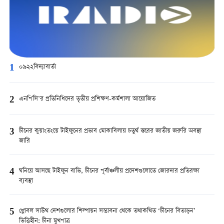
1
০৯২২বিদ্যাবার্তা
2
এনপিসি’র প্রতিনিধিদের তৃতীয় প্রশিক্ষণ-কর্মশালা আয়োজিত
3
চীনের কুয়াংতংয়ে টাইফুনের প্রভাব মোকাবিলায় চতুর্থ স্তরের জাতীয় জরুরি অবস্থা
জারি
4
ঘনিয়ে আসছে টাইফুন বাভি, চীনের পূর্বাঞ্চলীয় প্রদেশগুলোতে জোরদার প্রতিরক্ষা
ব্যবস্থা
5
গ্লোবল সাউথ দেশগুলোর শিল্পায়ন সম্ভাবনা থেকে তথাকথিত ‘চীনের বিতাড়ন’
ভিত্তিহীন: চীনা মুখপাত্র