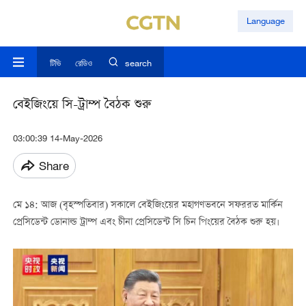
Language
টিভি
রেডিও
search
বেইজিংয়ে সি-ট্রাম্প বৈঠক শুরু
03:00:39 14-May-2026
Share
মে ১৪: আজ (বৃহস্পতিবার) সকালে বেইজিংয়ের মহাগণভবনে সফররত মার্কিন
প্রেসিডেন্ট ডোনাল্ড ট্রাম্প এবং চীনা প্রেসিডেন্ট সি চিন পিংয়ের বৈঠক শুরু হয়।