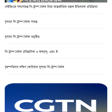
বেইজিংয়ে সদ্যসমাপ্ত সি-ট্রাম্প বৈঠক নিয়ে আন্তর্জাতিক মহলে ইতিবাচক প্রতিক্রিয়া
বুসানে সি-ট্রাম্প বৈঠক সমাপ্ত
বুসানে সি-ট্রাম্প বৈঠক অনুষ্ঠিত
সি-ট্রাম্প বৈঠক ঐতিহাসিক ও ফলপ্রসূ: ওয়াং ই
বৃহস্পতিবার দক্ষিণ কোরিয়ার বুসানে সি-ট্রাম্প বৈঠক