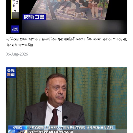
অ্যানিমের প্রচ্ছদ জাপানের দ্রুতগতিতে পুনঃসামরিকীকরণের উচ্চাকাঙ্ক্ষা লুকাতে পারছে না:
সিএমজি সম্পাদকীয়
06-Aug-2026