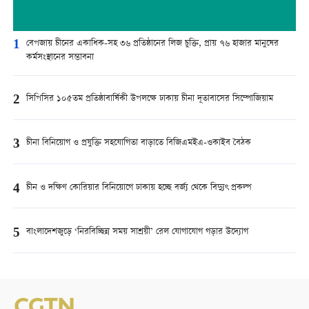
1
বেপজায় চীনের একাধিক-সহ ৩৬ প্রতিষ্ঠানের লিজ চুক্তি, প্রায় ৭৬ হাজার মানুষের
কর্মসংস্থানের সম্ভাবনা
2
সিপিসির ১০৫তম প্রতিষ্ঠাবার্ষিকী উপলক্ষে ঢাকায় চীনা দূতাবাসের সিম্পোজিয়াম
3
চীনা বিনিয়োগ ও প্রযুক্তি সহযোগিতা বাড়াতে বিজিএমইএ-ওকাইব বৈঠক
4
চীন ও দক্ষিণ কোরিয়ার বিনিয়োগে ঢাকায় হচ্ছে বর্জ্য থেকে বিদ্যুৎ প্রকল্প
5
বাংলাদেশজুড়ে ‘নিরবিচ্ছিন্ন সময় সাশ্রয়ী’ রেল যোগাযোগ গড়ার উদ্যোগ