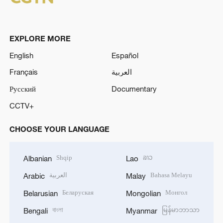
EXPLORE MORE
English
Español
Français
العربية
Русский
Documentary
CCTV+
CHOOSE YOUR LANGUAGE
Shqip
ລາວ
Albanian
Lao
العربية
Bahasa Melayu
Arabic
Malay
Беларуская
Монгол
Belarusian
Mongolian
বাংলা
မြန်မာဘာသာ
Bengali
Myanmar