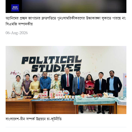
অ্যানিমের প্রচ্ছদ জাপানের দ্রুতগতিতে পুনঃসামরিকীকরণের উচ্চাকাঙ্ক্ষা লুকাতে পারছে না:
সিএমজি সম্পাদকীয়
06-Aug-2026
বাংলাদেশ-চীন সম্পর্ক উন্নয়নে চা-কূটনীতি