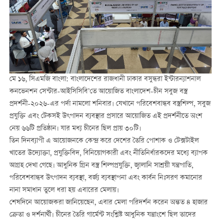
মে ১৬, সিএমজি বাংলা: বাংলাদেশের রাজধানী ঢাকার বসুন্ধরা ইন্টারন্যাশনাল
কনভেনশন সেন্টার-আইসিসিবি’তে আয়োজিত বাংলাদেশ-চীন সবুজ বস্ত্র
প্রদর্শনী-২০২৬-এর পর্দা নামলো শনিবার। যেখানে পরিবেশবান্ধব বস্ত্রশিল্প, সবুজ
প্রযুক্তি এবং টেকসই উৎপাদন ব্যবস্থার প্রসারে আয়োজিত এই প্রদর্শনীতে অংশ
নেয় ৬৬টি প্রতিষ্ঠান। যার মধ্য চীনের ছিল প্রায় ৩০টি।
তিন দিনব্যাপী এ আয়োজনকে কেন্দ্র করে দেশের তৈরি পোশাক ও টেক্সটাইল
খাতের উদ্যোক্তা, প্রযুক্তিবিদ, বিনিয়োগকারী এবং নীতিনির্ধারকদের মধ্যে ব্যাপক
আগ্রহ দেখা গেছে। আধুনিক গ্রিন বস্ত্র শিল্পপ্রযুক্তি, জ্বালানি সাশ্রয়ী যন্ত্রপাতি,
পরিবেশবান্ধব উৎপাদন ব্যবস্থা, বর্জ্য ব্যবস্থাপনা এবং কার্বন নিঃসরণ কমানোর
নানা সমাধান তুলে ধরা হয় এবারের মেলায়।
শেষদিনে আয়োজকরা জানিয়েছেন, এবার মেলা পরিদর্শন করেন অন্তত ৪ হাজার
ক্রেতা ও দর্শনার্থী। চীনের তৈরি গার্মেন্ট সংশ্লিষ্ট আধুনিক যন্ত্রাংশে ছিল তাদের