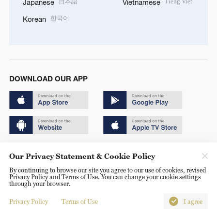
日本語
Tiếng Việt
Japanese
Vietnamese
한국어
Korean
DOWNLOAD OUR APP
Copyright © 2024 CGTN.
Our Privacy Statement & Cookie Policy
京ICP备20000184号
By continuing to browse our site you agree to our use of cookies, revised
Privacy Policy and Terms of Use. You can change your cookie settings
京公网安备 11010502050052号
through your browser.
Disinformation report hotline: 010-85061466
Privacy Policy
Terms of Use
I agree