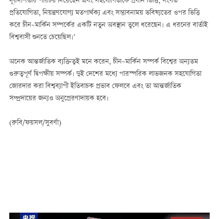
দূরদর্শিতার পরিচয় দিয়েছেন এবং সহযোগিতাকে প্রধান ভিত্তি, সংযত
প্রতিযোগিতা, নিয়ন্ত্রণযোগ্য মতপার্থক্য এবং সম্ভাবনাময় ভবিষ্যতের ওপর ভিত্তি
করে চীন–মার্কিন সম্পর্কের একটি নতুন অবস্থান তুলে ধরেছেন। এ ধরনের বার্তাই
বিশ্ববাসী শুনতে চেয়েছিল।’
অনেক আন্তর্জাতিক ব্যক্তিত্বই মনে করেন, চীন–মার্কিন সম্পর্ক বিশ্বের অন্যতম
গুরুত্বপূর্ণ দ্বিপক্ষীয় সম্পর্ক। দুই দেশের মধ্যে পারস্পরিক লাভজনক সহযোগিতা
জোরদার করা বিশ্বব্যাপী ইতিবাচক প্রভাব ফেলবে এবং তা আন্তর্জাতিক
সম্প্রদায়ের জন্যও অনুপ্রেরণাদায়ক হবে।
(রুবি/ফয়সল/সুবর্ণা)