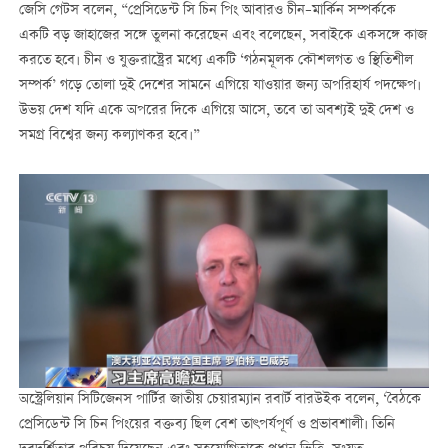
জেসি গেটস বলেন, “প্রেসিডেন্ট সি চিন পিং আবারও চীন–মার্কিন সম্পর্ককে
একটি বড় জাহাজের সঙ্গে তুলনা করেছেন এবং বলেছেন, সবাইকে একসঙ্গে কাজ
করতে হবে। চীন ও যুক্তরাষ্ট্রের মধ্যে একটি ‘গঠনমূলক কৌশলগত ও স্থিতিশীল
সম্পর্ক’ গড়ে তোলা দুই দেশের সামনে এগিয়ে যাওয়ার জন্য অপরিহার্য পদক্ষেপ।
উভয় দেশ যদি একে অপরের দিকে এগিয়ে আসে, তবে তা অবশ্যই দুই দেশ ও
সমগ্র বিশ্বের জন্য কল্যাণকর হবে।”
অস্ট্রেলিয়ান সিটিজেনস পার্টির জাতীয় চেয়ারম্যান রবার্ট বারউইক বলেন, ‘বৈঠকে
প্রেসিডেন্ট সি চিন পিংয়ের বক্তব্য ছিল বেশ তাৎপর্যপূর্ণ ও প্রভাবশালী। তিনি