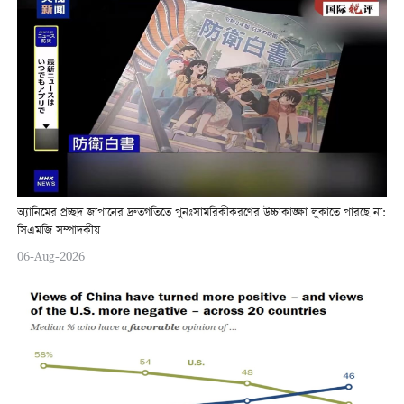
অ্যানিমের প্রচ্ছদ জাপানের দ্রুতগতিতে পুনঃসামরিকীকরণের উচ্চাকাঙ্ক্ষা লুকাতে পারছে না:
সিএমজি সম্পাদকীয়
06-Aug-2026