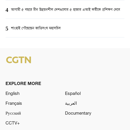
4
আগামী ৫ বছরে চীন উন্নয়নশীল দেশগুলোর ৫ হাজার এআই কর্মীকে প্রশিক্ষণ দেবে
5
শাংহাই পৌঁছেছেন জাতিসংঘ মহাসচিব
EXPLORE MORE
English
Español
Français
العربية
Русский
Documentary
CCTV+