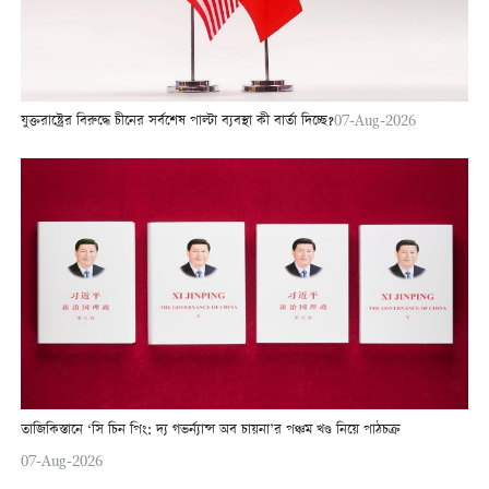
যুক্তরাষ্ট্রের বিরুদ্ধে চীনের সর্বশেষ পাল্টা ব্যবস্থা কী বার্তা দিচ্ছে?
07-Aug-2026
তাজিকিস্তানে ‘সি চিন পিং: দ্য গভর্ন্যান্স অব চায়না’র পঞ্চম খণ্ড নিয়ে পাঠচক্র
07-Aug-2026