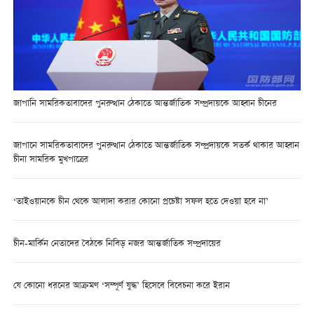
জাপানি সামরিকতাবাদের পুনরুত্থান ঠেকাতে আন্তর্জাতিক সম্প্রদায়কে আহ্বান চীনের
জাপানে সামরিকতাবাদের পুনরুত্থান ঠেকাতে আন্তর্জাতিক সম্প্রদায়কে সতর্ক থাকার আহ্বান
চীনা সামরিক মুখপাত্রের
‘তাইওয়ানকে চীন থেকে আলাদা করার কোনো প্রচেষ্টা সফল হতে দেওয়া হবে না’
চীন-মার্কিন নেতাদের বৈঠকে নিবিড় নজর আন্তর্জাতিক সম্প্রদায়ের
যে কোনো ধরনের আক্রমণ ‘সম্পূর্ণ যুদ্ধ’ হিসেবে বিবেচনা করে ইরান