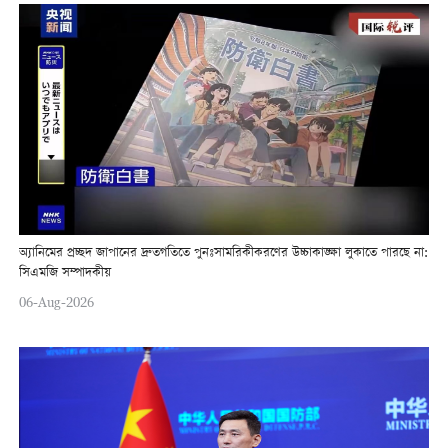
অ্যানিমের প্রচ্ছদ জাপানের দ্রুতগতিতে পুনঃসামরিকীকরণের উচ্চাকাঙ্ক্ষা লুকাতে পারছে না:
সিএমজি সম্পাদকীয়
06-Aug-2026