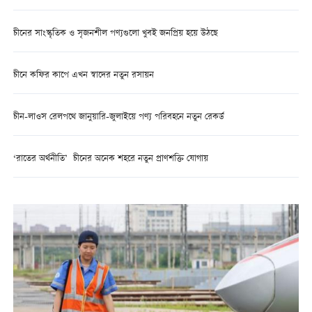
চীনের সাংস্কৃতিক ও সৃজনশীল পণ্যগুলো খুবই জনপ্রিয় হয়ে উঠছে
চীনে কফির কাপে এখন স্বাদের নতুন রসায়ন
চীন-লাওস রেলপথে জানুয়ারি-জুলাইয়ে পণ্য পরিবহনে নতুন রেকর্ড
‘রাতের অর্থনীতি’ চীনের অনেক শহরে নতুন প্রাণশক্তি যোগায়