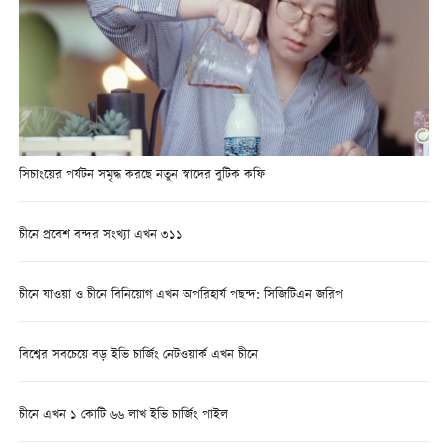
সিচাংয়ের পর্যটন সমৃদ্ধ করছে নতুন স্বাদের বুটিক কফি
চীনে প্রবেশ বন্দর সংখ্যা এখন ৩১১
চীনে যাওয়া ও চীনে বিনিয়োগ এখন অপরিহার্য পছন্দ: সিজিটিএন জরিপ
বিশ্বের সবচেয়ে বড় ইভি চার্জিং নেটওয়ার্ক এখন চীনে
চীনে এখন ১ কোটি ৬৬ লাখ ইভি চার্জিং পাইল