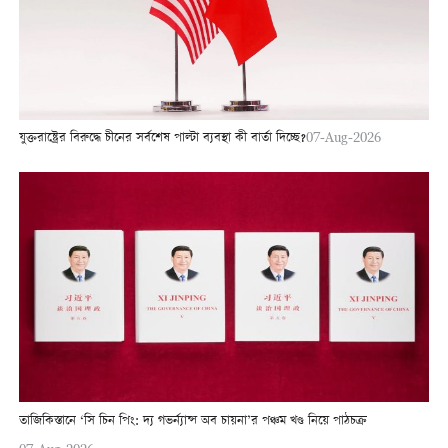
যুক্তরাষ্ট্রের বিরুদ্ধে চীনের সর্বশেষ পাল্টা ব্যবস্থা কী বার্তা দিচ্ছে?
07-Aug-2026
তাজিকিস্তানে ‘সি চিন পিং: দ্য গভর্ন্যান্স অব চায়না’র পঞ্চম খণ্ড নিয়ে পাঠচক্র