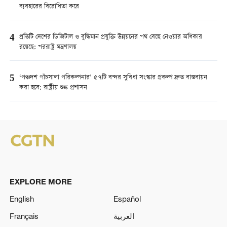
ব্যবহারের বিরোধিতা করে
4
প্রতিটি দেশের ডিজিটাল ও বুদ্ধিমান প্রযুক্তি উন্নয়নের পথ বেছে নেওয়ার অধিকার
রয়েছে: পররাষ্ট্র মন্ত্রণালয়
5
‘পঞ্চদশ পাঁচসালা পরিকল্পনার’ ৫৭টি বন্দর সুবিধা সংস্কার প্রকল্প দ্রুত বাস্তবায়ন
করা হবে: রাষ্ট্রীয় শুল্ক প্রশাসন
EXPLORE MORE
English
Español
Français
العربية