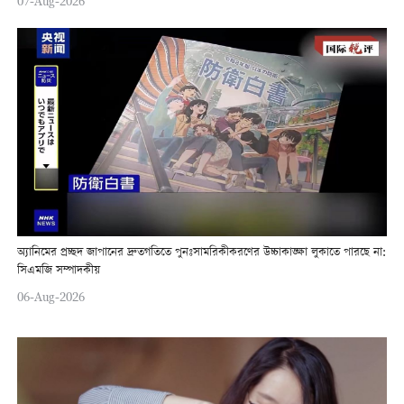
07-Aug-2026
অ্যানিমের প্রচ্ছদ জাপানের দ্রুতগতিতে পুনঃসামরিকীকরণের উচ্চাকাঙ্ক্ষা লুকাতে পারছে না:
সিএমজি সম্পাদকীয়
06-Aug-2026