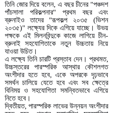
তিনি জোর দিয়ে বলেন
,
এ বছর চীনের "পঞ্চদশ
পাঁচসালা পরিকল্পনার" প্রথম বছর এবং
ব্রুনাইও তাদের "রূপকল্প ২০৩৫ (ভিশন
২০৩৫)" লক্ষ্যের দিকে এগিয়ে যাচ্ছে। উভয়
পক্ষকে এই মিলনবিন্দুকে কাজে লাগিয়ে চীন-
ব্রুনাই সহযোগিতাকে নতুন উচ্চতায় নিয়ে
যাওয়া উচিত।
এ লক্ষ্যে তিনি চারটি প্রস্তাব দেন। প্রথমত
,
উচ্চস্তরের পারস্পরিক আস্থার কৌশলগত
অংশীদার হতে হবে
,
একে অপরকে দৃঢ়ভাবে
সমর্থন চালিয়ে যেতে হবে এবং সব ক্ষেত্রে
বিনিময় ও সহযোগিতা সমন্বিতভাবে এগিয়ে
নিতে হবে।
দ্বিতীয়ত
,
পারস্পরিক লাভের উন্নয়ন অংশীদার