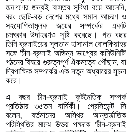
জনগণের জন্যই বাস্তব সুবিধা বয়ে আনেনি
,
বরং ছোট-বড় দেশের মধ্যে সমান আচরণ ও
সহযোগিতামূলক জয়ের সম্পর্কের একটি
চমৎকার উদাহরণও সৃষ্টি করেছে। গত বছর
তিনি ব্রুনাইয়ের সুলতান হাসানাল বোলকিয়াহর
সঙ্গে
'
চীন-ব্রুনাই অভিন্ন ভাগ্যের কমিউনিটি
'
গঠনের বিষয়ে গুরুত্বপূর্ণ ঐকমত্যে পৌঁছান
,
যা
দ্বিপাক্ষিক সম্পর্কের এক নতুন অধ্যায়ের সূচনা
করে।
এ বছর চীন-ব্রুনাই কূটনৈতিক সম্পর্ক
প্রতিষ্ঠার ৩৫তম বার্ষিকী। প্রেসিডেন্ট সি
বলেন
,
বর্তমানের অস্থির আন্তর্জাতিক
পরিস্থিতির মাঝে উভয় পক্ষকে
'
চীন-ব্রুনাই