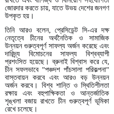
রাখতে এবং বাণিজ্য ও বিনিয়োগ সহযোগিতা
জোরদার করতে চায়
,
যাতে উভয় দেশের জনগণ
উপকৃত হয়।
তিনি আরও বলেন
,
প্রেসিডেন্ট সি-এর দক্ষ
নেতৃত্বে চীনের অর্থনৈতিক ও সামাজিক
উন্নয়ন গুরুত্বপূর্ণ সাফল্য অর্জন করেছে এবং
দারিদ্র্য বিমোচনের সাফল্য বিশ্বব্যাপী
প্রশংসিত হয়েছে। ব্রুনাই বিশ্বাস করে যে
,
চীন সফলভাবে "পঞ্চদশ পাঁচসালা পরিকল্পনা"
বাস্তবায়ন করবে এবং আরও বড় উন্নয়ন
অর্জন করবে। বিশ্ব শান্তি ও স্থিতিশীলতা
রক্ষায় এবং বহুপাক্ষিকতা ও আন্তর্জাতিক
শৃঙ্খলা বজায় রাখতে চীন গুরুত্বপূর্ণ ভূমিকা
রেখে চলেছে।