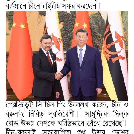
বর্তমানে চীনে রাষ্ট্রীয় সফর করছেন।
প্রেসিডেন্ট সি চিন পিং উল্লেখ করেন
,
চীন ও
ব্রুনাই নিবিড় প্রতিবেশী। সামুদ্রিক সিল্ক
রোড উভয় দেশকে ঘনিষ্ঠভাবে বেঁধে রেখেছে।
চীন-ব্রুনাই সহযোগিতা শুধু উভয় দেশের