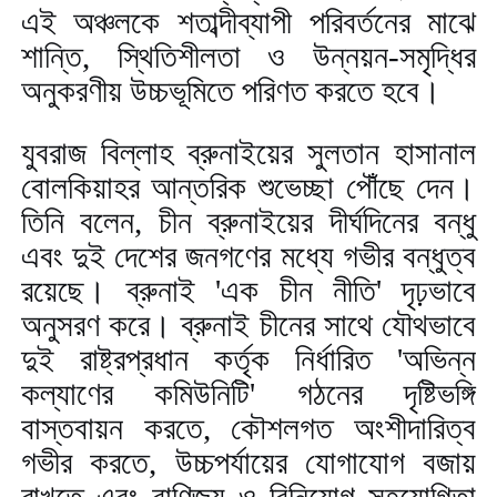
এই অঞ্চলকে শতাব্দীব্যাপী পরিবর্তনের মাঝে
শান্তি
,
স্থিতিশীলতা ও উন্নয়ন-সমৃদ্ধির
অনুকরণীয় উচ্চভূমিতে পরিণত করতে হবে।
যুবরাজ বিল্লাহ ব্রুনাইয়ের সুলতান হাসানাল
বোলকিয়াহর আন্তরিক শুভেচ্ছা পৌঁছে দেন।
তিনি বলেন
,
চীন ব্রুনাইয়ের দীর্ঘদিনের বন্ধু
এবং দুই দেশের জনগণের মধ্যে গভীর বন্ধুত্ব
রয়েছে। ব্রুনাই
'
এক চীন নীতি
'
দৃঢ়ভাবে
অনুসরণ করে। ব্রুনাই চীনের সাথে যৌথভাবে
দুই রাষ্ট্রপ্রধান কর্তৃক নির্ধারিত
'
অভিন্ন
কল্যাণের কমিউনিটি
'
গঠনের দৃষ্টিভঙ্গি
বাস্তবায়ন করতে
,
কৌশলগত অংশীদারিত্ব
গভীর করতে
,
উচ্চপর্যায়ের যোগাযোগ বজায়