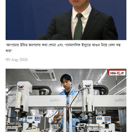
‘জাপানের উচিত জনগণের কথা শোনা এবং পারমাণবিক ইস্যুতে আগুন নিয়ে খেলা বন্ধ
করা’
09-Aug-2026