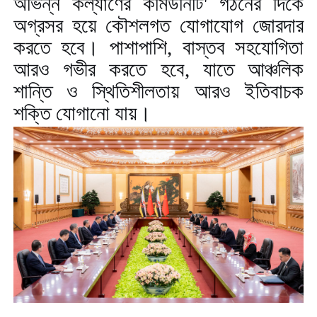
অভিন্ন কল্যাণের কমিউনিটি
'
গঠনের দিকে
অগ্রসর হয়ে কৌশলগত যোগাযোগ জোরদার
করতে হবে। পাশাপাশি
,
বাস্তব সহযোগিতা
আরও গভীর করতে হবে
,
যাতে আঞ্চলিক
শান্তি ও স্থিতিশীলতায় আরও ইতিবাচক
শক্তি যোগানো যায়।