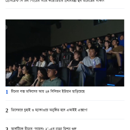
প্রেসিডেন্ট সি চিন পিংয়ের সাথে কম্বোডিয়ার প্রধানমন্ত্রী হুন মানেতের সাক্ষাৎ
1
চীনের বক্স অফিসের আয় ২৪ বিলিয়ন ইউয়ান ছাড়িয়েছে
2
ডিসেম্বরে চুহাই ও ম্যাকাওয়ে অনুষ্ঠিত হবে এআইই এক্সপো
3
আর্কটিকে চীনের ‘সুয়েলং ২’-এর নতুন মিশন শুরু