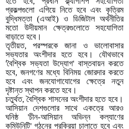
হতে হবে
,
প্রধান ফ্ল্যাগশিপ সহযোগিতা
প্রকল্পগুলো এগিয়ে নিতে হবে এবং কৃত্রিম
বুদ্ধিমত্তা (এআই) ও ডিজিটাল অর্থনীতির
মতো উদীয়মান ক্ষেত্রগুলোতে সহযোগিতা
বাড়াতে হবে।
তৃতীয়ত
,
পরস্পরকে জানা ও ভালোবাসার
সভ্যতার অংশীদার হতে হবে। যৌথভাবে
'
বৈশ্বিক সভ্যতা উদ্যোগ
'
বাস্তবায়ন করতে
হবে
,
জনগণের মধ্যে বিনিময় জোরদার করতে
হবে এবং জনযোগাযোগের ক্ষেত্রে নতুন
দৃষ্টান্ত স্থাপন করতে হবে।
চতুর্থত
,
বৈশ্বিক শাসনের অংশীদার হতে হবে।
আসিয়ান দেশগুলোর সাথে একত্রে আরও
ঘনিষ্ঠ
'
চীন-আসিয়ান অভিন্ন কল্যাণের
কমিউনিটি
'
গঠনের প্রক্রিয়া চালাতে হবে এবং