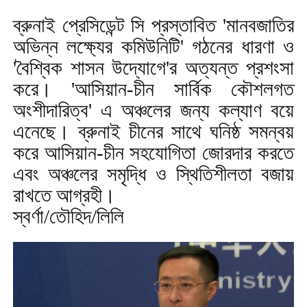
ব্রুনাই প্রেসিডেন্ট সি প্রস্তাবিত
'
মানবজাতির
অভিন্ন লক্ষ্যের কমিউনিটি
'
গঠনের ধারণা ও
'
বৈশ্বিক শাসন উদ্যোগে
'
র অত্যন্ত প্রশংসা
করে।
'
আসিয়ান-চীন সার্বিক কৌশলগত
অংশীদারিত্ব
'
এ অঞ্চলের জন্য কল্যাণ বয়ে
এনেছে। ব্রুনাই চীনের সাথে ঘনিষ্ঠ সমন্বয়
করে আসিয়ান-চীন সহযোগিতা জোরদার করতে
এবং অঞ্চলের সমৃদ্ধি ও স্থিতিশীলতা বজায়
রাখতে আগ্রহী।
স্বর্ণা/তৌহিদ/লিলি