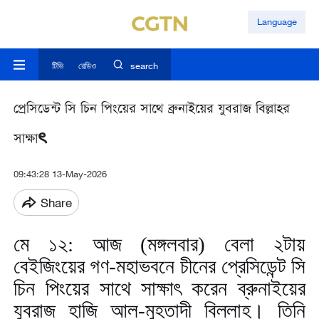
Language
টিভি
রেডিও
search
প্রেসিডেন্ট সি চিন পিংয়ের সাথে ব্রুনাইয়ের যুবরাজ বিল্লাহর
সাক্ষাৎ
09:43:28 13-May-2026
Share
মে ১২: আজ (মঙ্গলবার) বেলা ২টায়
বেইজিংয়ের গণ
-
মহাভবনে চীনের প্রেসিডেন্ট সি
চিন পিংয়ের সাথে সাক্ষাৎ করেন ব্রুনাইয়ের
যুবরাজ হাজি আল-মুহতাদী বিল্লাহ। তিনি