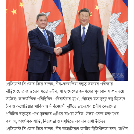
প্রেসিডেন্ট সি জোর দিয়ে বলেন, চীন-কম্বোডিয়া বন্ধুত্ব সময়ের পরীক্ষায়
দাঁড়িয়েছে এবং স্তম্ভের মতো অটল, যা দু’দেশের জনগণের মূল্যবান সম্পদ হয়ে
উঠেছে। আন্তর্জাতিক পরিস্থিতির পরিবর্তনের মুখে, লৌহের মত সুদৃঢ় বন্ধু হিসেবে
চীন ও কম্বোডিয়ার সার্বিক ও দীর্ঘমেয়াদী দৃষ্টিতে দু’দেশের প্রবীণ নেতাদের
প্রতিষ্ঠিত বন্ধুত্বের পথে দৃঢ়ভাবে এগিয়ে যাওয়া উচিত। উভয়পক্ষের জনগণের
কল্যাণ, আঞ্চলিক শান্তি, নিরাপত্তা ও সমৃদ্ধিতে অবদান রাখা উচিত।
প্রেসিডেন্ট সি জোর দিয়ে বলেন, চীন কম্বোডিয়ার জাতীয় স্থিতিশীলতা রক্ষা, স্বাধীন