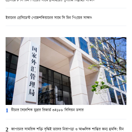
প্রেসিডেন্ট সি চিন পিংয়ের সাথে ব্রুনাইয়ের যুবরাজ বিল্লাহর সাক্ষাৎ
ইরানের প্রেসিডেন্ট পেজেশকিয়ানের সাথে সি চিন পিংয়ের সাক্ষাৎ
1
চীনের বৈদেশিক মুদ্রার রিজার্ভ ৩৪১৮৮ বিলিয়ন ডলার
2
জাপানের সামরিক শক্তি বৃদ্ধিই তাদের নিরাপত্তা ও আঞ্চলিক শান্তির জন্য হুমকি: চীন