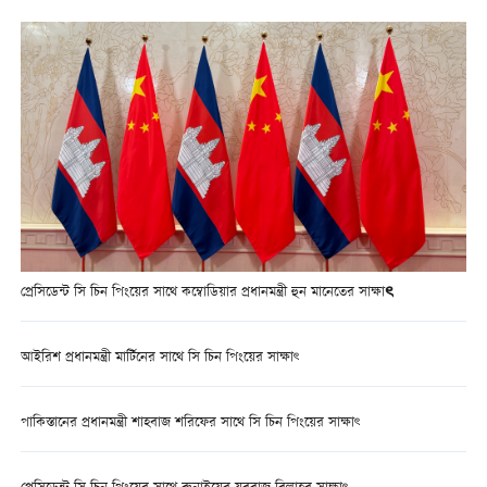
প্রেসিডেন্ট সি চিন পিংয়ের সাথে কম্বোডিয়ার প্রধানমন্ত্রী হুন মানেতের সাক্ষাৎ
আইরিশ প্রধানমন্ত্রী মার্টিনের সাথে সি চিন পিংয়ের সাক্ষাৎ
পাকিস্তানের প্রধানমন্ত্রী শাহবাজ শরিফের সাথে সি চিন পিংয়ের সাক্ষাৎ