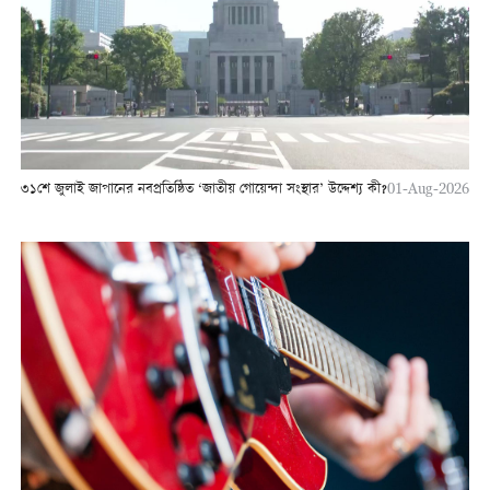
৩১শে জুলাই জাপানের নবপ্রতিষ্ঠিত ‘জাতীয় গোয়েন্দা সংস্থার’ উদ্দেশ্য কী?
01-Aug-2026