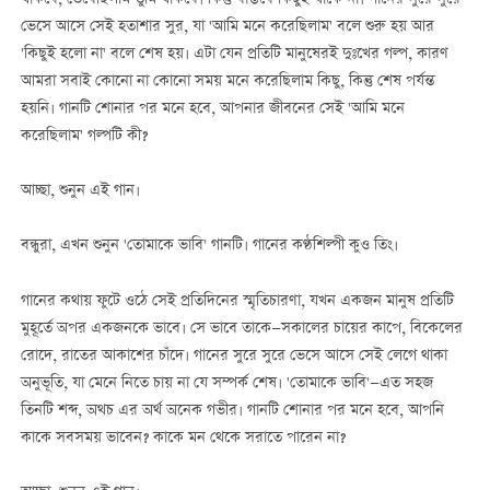
ভেসে আসে সেই হতাশার সুর, যা 'আমি মনে করেছিলাম' বলে শুরু হয় আর
'কিছুই হলো না' বলে শেষ হয়। এটা যেন প্রতিটি মানুষেরই দুঃখের গল্প, কারণ
আমরা সবাই কোনো না কোনো সময় মনে করেছিলাম কিছু, কিন্তু শেষ পর্যন্ত
হয়নি। গানটি শোনার পর মনে হবে, আপনার জীবনের সেই 'আমি মনে
করেছিলাম' গল্পটি কী?
আচ্ছা, শুনুন এই গান।
বন্ধুরা, এখন শুনুন 'তোমাকে ভাবি' গানটি। গানের কণ্ঠশিল্পী কুও তিং।
গানের কথায় ফুটে ওঠে সেই প্রতিদিনের স্মৃতিচারণা, যখন একজন মানুষ প্রতিটি
মুহূর্তে অপর একজনকে ভাবে। সে ভাবে তাকে—সকালের চায়ের কাপে, বিকেলের
রোদে, রাতের আকাশের চাঁদে। গানের সুরে সুরে ভেসে আসে সেই লেগে থাকা
অনুভূতি, যা মেনে নিতে চায় না যে সম্পর্ক শেষ। 'তোমাকে ভাবি'—এত সহজ
তিনটি শব্দ, অথচ এর অর্থ অনেক গভীর। গানটি শোনার পর মনে হবে, আপনি
কাকে সবসময় ভাবেন? কাকে মন থেকে সরাতে পারেন না?