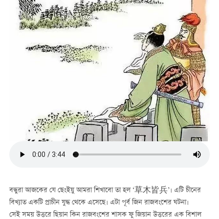
বন্ধুরা আজকের যে ছেংইয়ু আমরা শিখাবো তা হল ‘草木皆兵’। এটি চীনের
বিখ্যাত একটি প্রাচীন যুদ্ধ থেকে এসেছে। এটা পূর্ব জিন রাজবংশের ঘটনা।
সেই সময় উত্তরে ছিয়ান কিন রাজবংশের শাসক ফু জিয়ান উত্তরের এক বিশাল