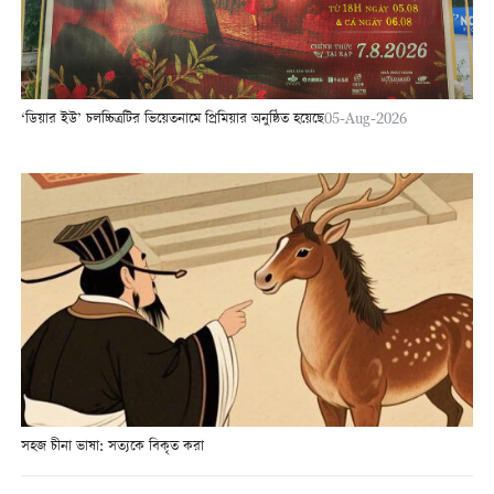
‘ডিয়ার ইউ’ চলচ্চিত্রটির ভিয়েতনামে প্রিমিয়ার অনুষ্ঠিত হয়েছে
05-Aug-2026
সহজ চীনা ভাষা: সত্যকে বিকৃত করা