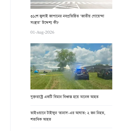
৩১শে জুলাই জাপানের নবপ্রতিষ্ঠিত ‘জাতীয় গোয়েন্দা
সংস্থার’ উদ্দেশ্য কী?
01-Aug-2026
যুক্তরাষ্ট্রে একটি বিমান বিধ্বস্ত হয়ে অনেক আহত
তাইওয়ানে টাইফুন 'তানাস'-এর আঘাত: ২ জন নিহত,
শতাধিক আহত