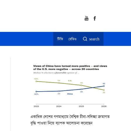
টিভি
রেডিও
search
একাধিক দেশের গণমাধ্যমে বৈশ্বিক চীনা-সদিচ্ছা ক্রমাগত
বৃদ্ধি পাওয়া নিয়ে ব্যাপক আলোচনা করেছেন