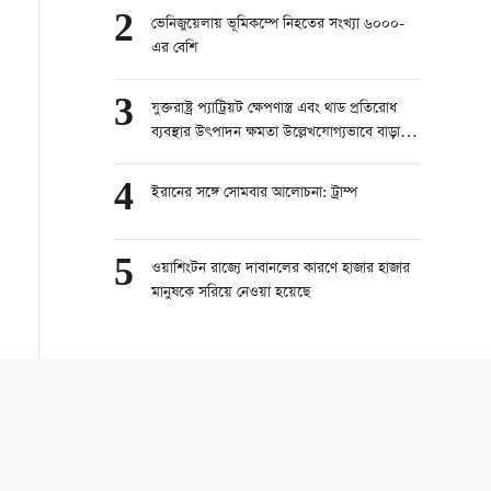
2
ভেনিজুয়েলায় ভূমিকম্পে নিহতের সংখ্যা ৬০০০-
এর বেশি
3
যুক্তরাষ্ট্র প্যাট্রিয়ট ক্ষেপণাস্ত্র এবং থাড প্রতিরোধ
ব্যবস্থার উৎপাদন ক্ষমতা উল্লেখযোগ্যভাবে বাড়াতে
চায়
4
ইরানের সঙ্গে সোমবার আলোচনা: ট্রাম্প
5
ওয়াশিংটন রাজ্যে দাবানলের কারণে হাজার হাজার
মানুষকে সরিয়ে নেওয়া হয়েছে