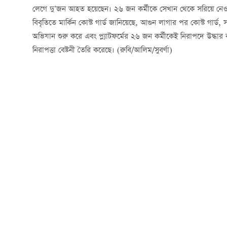
লেগে দু’জন আহত হয়েছেন। ২৬ জন কর্মীকে সেখান থেকে সরিয়ে নে
বিবৃতিতে মার্কিন কোস্ট গার্ড জানিয়েছে, আগুন লাগার পর কোস্ট গার্ড,
অভিযান শুরু করে এবং প্ল্যাটফর্মের ২৬ জন কর্মীকেই নিরাপদে উদ্ধার 
নিরাপত্তা বেষ্টনী তৈরি করেছে। (রুবি/আলিম/সুবর্ণা)