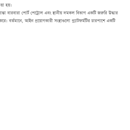
ওয়া হয়।
 সান্তা বারবারা পোর্ট পেট্রোল এবং স্থানীয় দমকল বিভাগ একটি জরুরি উদ্ধার
করে। বর্তমানে, আইন প্রয়োগকারী সংস্থাগুলো প্ল্যাটফর্মটির চারপাশে একটি