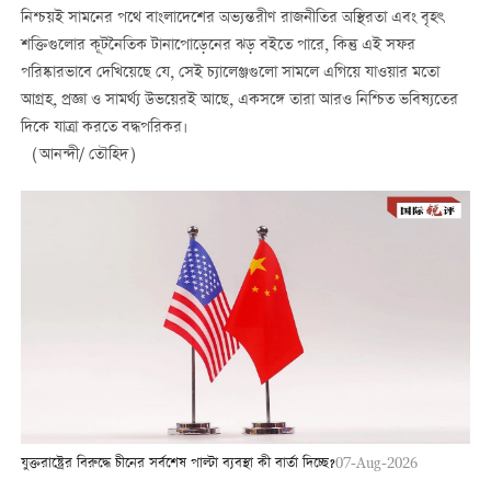
নিশ্চয়ই সামনের পথে বাংলাদেশের অভ্যন্তরীণ রাজনীতির অস্থিরতা এবং বৃহৎ
শক্তিগুলোর কূটনৈতিক টানাপোড়েনের ঝড় বইতে পারে, কিন্তু এই সফর
পরিষ্কারভাবে দেখিয়েছে যে, সেই চ্যালেঞ্জগুলো সামলে এগিয়ে যাওয়ার মতো
আগ্রহ, প্রজ্ঞা ও সামর্থ্য উভয়েরই আছে, একসঙ্গে তারা আরও নিশ্চিত ভবিষ্যতের
দিকে যাত্রা করতে বদ্ধপরিকর।
（আনন্দী/ তৌহিদ）
যুক্তরাষ্ট্রের বিরুদ্ধে চীনের সর্বশেষ পাল্টা ব্যবস্থা কী বার্তা দিচ্ছে?
07-Aug-2026