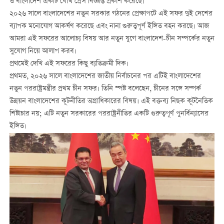
ও বাংলাদেশ একটি যৌথ প্রেস বিজ্ঞপ্তি প্রকাশ করেছে।
২০২৬ সালে বাংলাদেশের নতুন সরকার গঠনের প্রেক্ষাপটে এই সফর দুই দেশের
ব্যাপক মনোযোগ আকর্ষণ করেছে এবং নানা গুরুত্বপূর্ণ ইঙ্গিত বহন করছে। আজ
আমরা এই সফরের আলোচ্য বিষয় আর নতুন যুগে বাংলাদেশ-চীন সম্পর্কের নতুন
সুযোগ নিয়ে আলাপ করব।
প্রথমেই দেখি এই সফরের কিছু ব্যতিক্রমী দিক।
প্রথমত, ২০২৬ সালে বাংলাদেশের জাতীয় নির্বাচনের পর এটিই বাংলাদেশের
নতুন পররাষ্ট্রমন্ত্রীর প্রথম চীন সফর। তিনি স্পষ্ট বলেছেন, চীনের সঙ্গে সম্পর্ক
উন্নয়ন বাংলাদেশের কূটনীতির অগ্রাধিকারের বিষয়। এই বক্তব্য নিছক কূটনৈতিক
শিষ্টাচার নয়; এটি নতুন সরকারের পররাষ্ট্রনীতির একটি গুরুত্বপূর্ণ পুনর্বিন্যাসের
ইঙ্গিত।