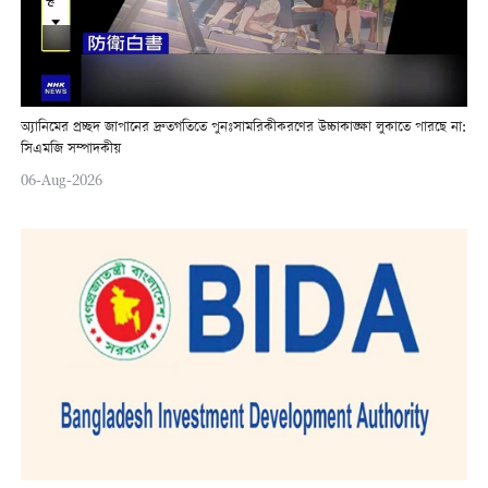
অ্যানিমের প্রচ্ছদ জাপানের দ্রুতগতিতে পুনঃসামরিকীকরণের উচ্চাকাঙ্ক্ষা লুকাতে পারছে না:
সিএমজি সম্পাদকীয়
06-Aug-2026