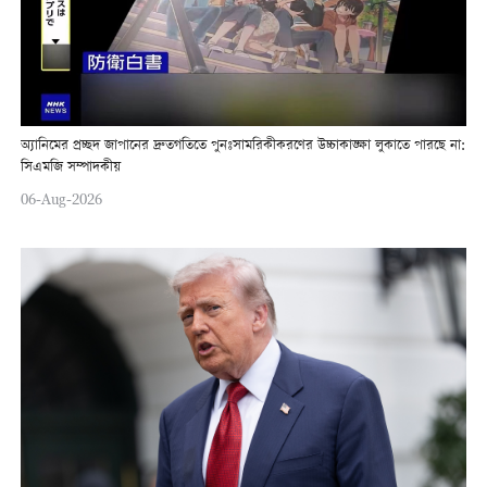
অ্যানিমের প্রচ্ছদ জাপানের দ্রুতগতিতে পুনঃসামরিকীকরণের উচ্চাকাঙ্ক্ষা লুকাতে পারছে না:
সিএমজি সম্পাদকীয়
06-Aug-2026