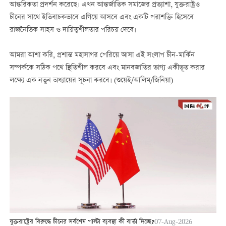
আন্তরিকতা প্রদর্শন করেছে। এখন আন্তর্জাতিক সমাজের প্রত্যাশা, যুক্তরাষ্ট্রও
চীনের সাথে ইতিবাচকভাবে এগিয়ে আসবে এবং একটি পরাশক্তি হিসেবে
রাজনৈতিক সাহস ও দায়িত্বশীলতার পরিচয় দেবে।
আমরা আশা করি, প্রশান্ত মহাসাগর পেরিয়ে আসা এই সংলাপ চীন-মার্কিন
সম্পর্ককে সঠিক পথে স্থিতিশীল করবে এবং মানবজাতির ভাগ্য একীভূত করার
লক্ষ্যে এক নতুন অধ্যায়ের সূচনা করবে। (শুয়েই/আলিম/জিনিয়া)
যুক্তরাষ্ট্রের বিরুদ্ধে চীনের সর্বশেষ পাল্টা ব্যবস্থা কী বার্তা দিচ্ছে?
07-Aug-2026