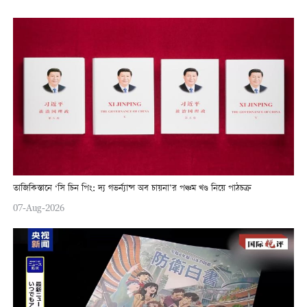
তাজিকিস্তানে ‘সি চিন পিং: দ্য গভর্ন্যান্স অব চায়না’র পঞ্চম খণ্ড নিয়ে পাঠচক্র
07-Aug-2026