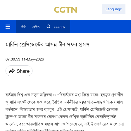
Language
টিভি
রেডিও
search
মার্কিন প্রেসিডেন্টের আসন্ন চীন সফর প্রসঙ্গ
07:30:53 11-May-2026
Share
বর্তমান বিশ্ব এক নতুন অস্থিরতা ও পরিবর্তনের মধ্য দিয়ে যাচ্ছে। হরমুজ প্রণালীর
জ্বালানি সংকট থেকে শুরু করে, বৈশ্বিক অর্থনীতির মন্থর গতি—আন্তর্জাতিক সমাজ
বর্তমানে 'নিশ্চয়তা'র জন্য ব্যাকুল। এই প্রেক্ষাপটে, মার্কিন প্রেসিডেন্ট ডোনাল্ড
ট্রাম্পের আসন্ন চীন সফরের ঘোষণা কেবল বৈশ্বিক কূটনীতির কেন্দ্রবিন্দুতেই
আসেনি, বরং আন্তর্জাতিক মহলে আশা জাগিয়েছে যে, এই উচ্চপর্যায়ের আলোচনা