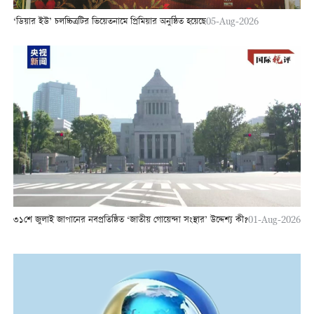
‘ডিয়ার ইউ’ চলচ্চিত্রটির ভিয়েতনামে প্রিমিয়ার অনুষ্ঠিত হয়েছে
05-Aug-2026
৩১শে জুলাই জাপানের নবপ্রতিষ্ঠিত ‘জাতীয় গোয়েন্দা সংস্থার’ উদ্দেশ্য কী?
01-Aug-2026