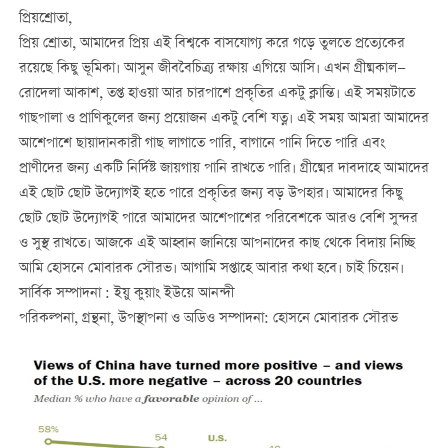
প্রিয়শ্রোতা,
প্রিয় শ্রোতা, আমাদের প্রিয় এই বিশ্বকে বাসযোগ্য করে গড়ে তুলতে প্রত্যেকের
রয়েছে কিছু ভূমিকা। আসুন জীববৈচিত্র্য রক্ষায় এগিয়ে আসি। এখন গ্রীষ্মকাল—
রোদেলা আকাশ, তপ্ত হাওয়া আর চারপাশে প্রকৃতির একটু ক্লান্তি। এই সময়টাতে
গাছপালা ও প্রাণিকুলের জন্য প্রয়োজন একটু বেশি যত্ন। এই সময় আমরা আমাদের
আশেপাশে ছায়াদানকারী গাছ লাগাতে পারি, বাগানে পানি দিতে পারি এবং
প্রাণীদের জন্য একটি নির্দিষ্ট জায়গায় পানি রাখতে পারি। গ্রীষ্মের দাবদাহে আমাদের
এই ছোট ছোট উদ্যোগই হতে পারে প্রকৃতির জন্য বড় উপহার। আমাদের কিছু
ছোট ছোট উদ্যোগই পারে আমাদের আশেপাশের পরিবেশকে আরও বেশি সুন্দর
ও সুস্থ রাখতে। আজকে এই আহ্বান জানিয়ে আপনাদের কাছ থেকে বিদায় নিচ্ছি
আমি হোসনে মোবারক সৌরভ। আগামি সপ্তাহে আবার কথা হবে। চাই চিয়েন।
সার্বিক সম্পাদনা : ইয়ু কুয়াং ইউয়ে আনন্দী
পরিকল্পনা, গ্রন্থনা, উপস্থাপনা ও অডিও সম্পাদনা: হোসনে মোবারক সৌরভ