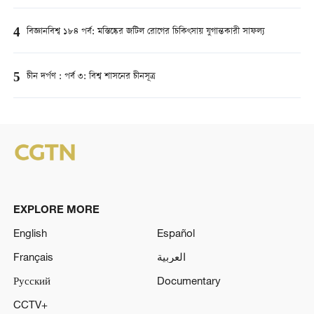
4
বিজ্ঞানবিশ্ব ১৮৪ পর্ব: মস্তিষ্কের জটিল রোগের চিকিৎসায় যুগান্তকারী সাফল্য
5
চীন দর্পণ : পর্ব ৩: বিশ্ব শাসনের চীনসূত্র
EXPLORE MORE
English
Español
Français
العربية
Русский
Documentary
CCTV+