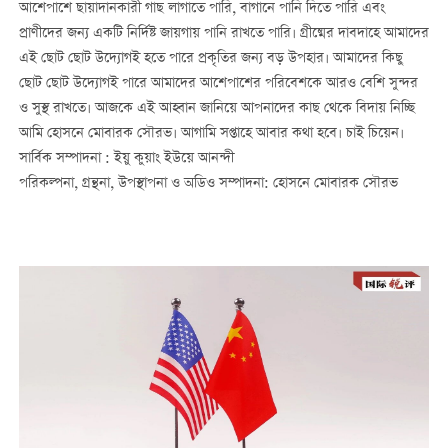
আশেপাশে ছায়াদানকারী গাছ লাগাতে পারি, বাগানে পানি দিতে পারি এবং
প্রাণীদের জন্য একটি নির্দিষ্ট জায়গায় পানি রাখতে পারি। গ্রীষ্মের দাবদাহে আমাদের
এই ছোট ছোট উদ্যোগই হতে পারে প্রকৃতির জন্য বড় উপহার। আমাদের কিছু
ছোট ছোট উদ্যোগই পারে আমাদের আশেপাশের পরিবেশকে আরও বেশি সুন্দর
ও সুস্থ রাখতে। আজকে এই আহ্বান জানিয়ে আপনাদের কাছ থেকে বিদায় নিচ্ছি
আমি হোসনে মোবারক সৌরভ। আগামি সপ্তাহে আবার কথা হবে। চাই চিয়েন।
সার্বিক সম্পাদনা : ইয়ু কুয়াং ইউয়ে আনন্দী
পরিকল্পনা, গ্রন্থনা, উপস্থাপনা ও অডিও সম্পাদনা: হোসনে মোবারক সৌরভ