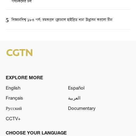
পর্যটকদের ঢল
5
বিজ্ঞানবিশ্ব ১৮৩ পর্ব: চমকপ্রদ 'ক্লোনাল হাইব্রিড ধান' উদ্ভাবন করলো চীন
EXPLORE MORE
English
Español
Français
العربية
Русский
Documentary
CCTV+
CHOOSE YOUR LANGUAGE