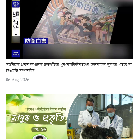
অ্যানিমের প্রচ্ছদ জাপানের দ্রুতগতিতে পুনঃসামরিকীকরণের উচ্চাকাঙ্ক্ষা লুকাতে পারছে না:
সিএমজি সম্পাদকীয়
06-Aug-2026