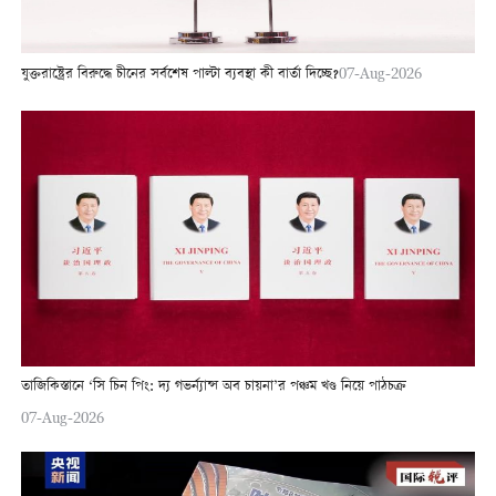
যুক্তরাষ্ট্রের বিরুদ্ধে চীনের সর্বশেষ পাল্টা ব্যবস্থা কী বার্তা দিচ্ছে?
07-Aug-2026
তাজিকিস্তানে ‘সি চিন পিং: দ্য গভর্ন্যান্স অব চায়না’র পঞ্চম খণ্ড নিয়ে পাঠচক্র
07-Aug-2026