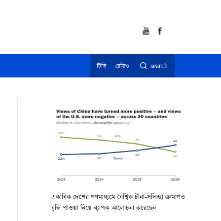
টিভি
রেডিও
search
একাধিক দেশের গণমাধ্যমে বৈশ্বিক চীনা-সদিচ্ছা ক্রমাগত
বৃদ্ধি পাওয়া নিয়ে ব্যাপক আলোচনা করেছেন