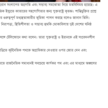
-তেহরান সংলাপের অগ্রগতি এবং সম্ভাব্য সমঝোতা নিয়ে মতবিনিময় হয়েছে। এ
ক ইস্যুতে কাতারের সহযোগিতার জন্য যুক্তরাষ্ট্র কৃতজ্ঞ। শান্তিচুক্তির প্রশ্নে
র গুরুত্বপূর্ণ মধ্যস্থতাকারীর ভূমিকা পালন করছে বলেও জানান তিনি।
্যে নিরাপত্তা, স্থিতিশীলতা ও সম্ভাব্য হুমকি মোকাবিলায় দুই দেশের ঘনিষ্ঠ
র সঙ্গে টেলিফোনে কথা বলেন। তারা যুক্তরাষ্ট্র ও ইরানকে এই সংবেদনশীল
 নিষ্পত্তিতে কূটনৈতিক পথকে অগ্রাধিকার দেওয়ার ওপর জোর দেন এবং
 রাখতে রাজনৈতিক সমাধানই সবচেয়ে কার্যকর পথ এবং এর মাধ্যমে অঞ্চলের