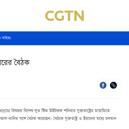
ও সাহিত্য
াতারের বৈঠক
ধ্যপ্রাচ্য বিষয়ক বিশেষ দূত স্টিভ উইটকফ শনিবার যুক্তরাষ্ট্রের মায়ামিতে
মান আল-থানির সঙ্গে বৈঠক করেছেন। বৈঠকে যুক্তরাষ্ট্র ও ইরানের মধ্যে চলমান