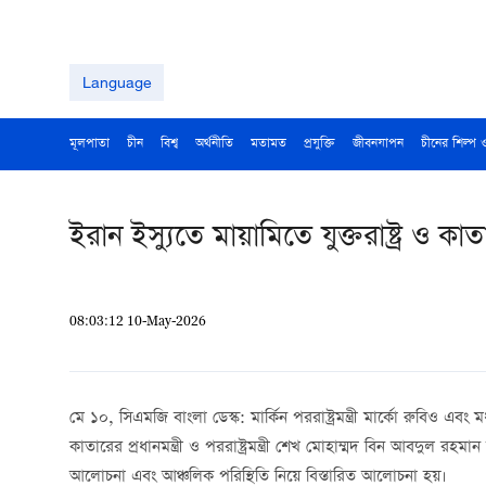
Language
মূলপাতা
চীন
বিশ্ব
অর্থনীতি
মতামত
প্রযুক্তি
জীবনযাপন
চীনের শিল্প 
ইরান ইস্যুতে মায়ামিতে যুক্তরাষ্ট্র ও ক
08:03:12 10-May-2026
মে ১০, সিএমজি বাংলা ডেস্ক: মার্কিন পররাষ্ট্রমন্ত্রী মার্কো রুবিও এবং ম
কাতারের প্রধানমন্ত্রী ও পররাষ্ট্রমন্ত্রী শেখ মোহাম্মদ বিন আবদুল রহ
আলোচনা এবং আঞ্চলিক পরিস্থিতি নিয়ে বিস্তারিত আলোচনা হয়।