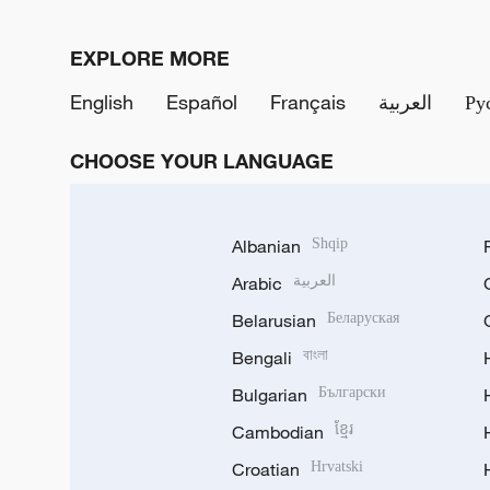
EXPLORE MORE
English
Español
Français
العربية
Ру
CHOOSE YOUR LANGUAGE
Albanian
Shqip
Arabic
العربية
Belarusian
Беларуская
Bengali
বাংলা
Bulgarian
Български
Cambodian
ខ្មែរ
Croatian
Hrvatski