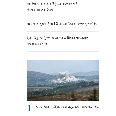
রোহিঙ্গা ও করিডোর ইস্যুতে বাংলাদেশ-চীন
পররাষ্ট্রমন্ত্রীদের বৈঠক
জেনেভায় যুক্তরাষ্ট্র ও ইউক্রেনের বৈঠক ‘ফলপ্রসূ’: রুবিও
ইরান ইস্যুতে ট্রাম্প ও কাতার আমিরের ফোনালাপ,
যুদ্ধবন্ধে অগ্রগতি
1
রোমে লেবানন-ইসরায়েল নতুন দফা আলোচনা শুরু