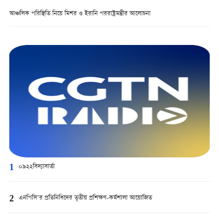
আঞ্চলিক পরিস্থিতি নিয়ে মিশর ও ইরানি পররাষ্ট্রমন্ত্রীর আলোচনা
1
০৯২২বিদ্যাবার্তা
2
এনপিসি’র প্রতিনিধিদের তৃতীয় প্রশিক্ষণ-কর্মশালা আয়োজিত