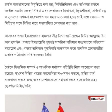
জর্ডান রাজপ্রাসাদের বিবৃতিতে বলা হয়, ফিলিস্তিনিদের বৈধ অধিকার অর্জনে
সর্বোচ্চ সমর্থন দেবে; সিরিয়া এবং লেবাননের নিরাপত্তা, স্থিতিশীলতা, সার্বভৌমত্ব
ও ভূভাগের অখণ্ডতা সংরক্ষণেও সব সহায়তা দেওয়া হবে। সেই সঙ্গে লেবানন ও
সিরিয়ার সঙ্গে বিভিন্ন খাতে সহযোগিতা জোরদার করা হবে।
কাতারের ওপর ইসরায়েলের হামলার তীব্র নিন্দা জানিয়েছেন দ্বিতীয় আব্দুল্লাহ বিন
আল হুসাইন। গাজায় ইসরায়েলি ভূগর্ভস্থ সামরিক অভিযান সম্প্রসারণে অভিযোগ
করেছেন এবং গাজায় অবিলম্বে যুদ্ধবিরতি বাস্তবায়ন করে মানবিক ত্রাণসামগ্রীর
অবাধে পাঠানোর দাবি করেছেন তিনি।
বৈঠকে দ্বিপাক্ষিক সম্পর্ক ও আঞ্চলিক সর্বশেষ পরিস্থিতি নিয়ে আলোচনা করা
হয়েছে। দু’দেশ বিভিন্ন খাতের সহযোগিতা সম্প্রসারণ করবে, অভিন্ন স্বার্থ
বাস্তবায়ন করবে এবং আরব দেশগুলোকে সহায়তা দেবে বলে জানিয়েছে।
(সুবর্ণা/তৌহিদ/রুবি)