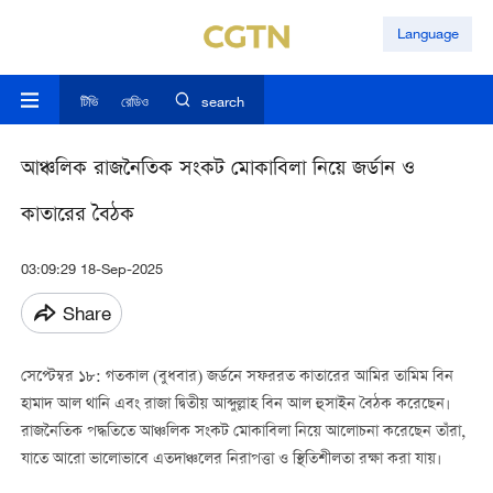
Language
টিভি
রেডিও
search
আঞ্চলিক রাজনৈতিক সংকট মোকাবিলা নিয়ে জর্ডান ও
কাতারের বৈঠক
03:09:29 18-Sep-2025
Share
সেপ্টেম্বর ১৮: গতকাল (বুধবার) জর্ডনে সফররত কাতারের আমির তামিম বিন
হামাদ আল থানি এবং রাজা দ্বিতীয় আব্দুল্লাহ বিন আল হুসাইন বৈঠক করেছেন।
রাজনৈতিক পদ্ধতিতে আঞ্চলিক সংকট মোকাবিলা নিয়ে আলোচনা করেছেন তাঁরা,
যাতে আরো ভালোভাবে এতদাঞ্চলের নিরাপত্তা ও স্থিতিশীলতা রক্ষা করা যায়।