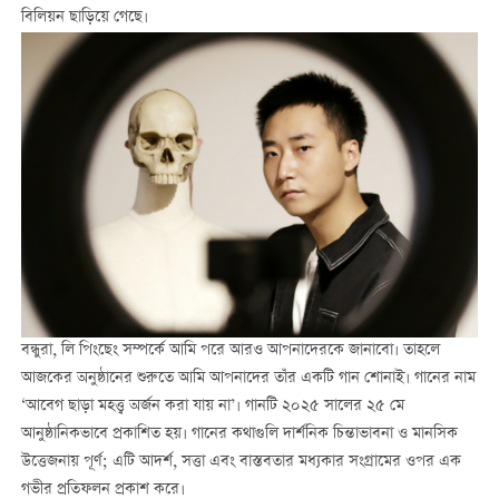
বিলিয়ন ছাড়িয়ে গেছে।
বন্ধুরা, লি পিংছেং সম্পর্কে আমি পরে আরও আপনাদেরকে জানাবো। তাহলে
আজকের অনুষ্ঠানের শুরুতে আমি আপনাদের তাঁর একটি গান শোনাই। গানের নাম
‘আবেগ ছাড়া মহত্ত্ব অর্জন করা যায় না’। গানটি ২০২৫ সালের ২৫ মে
আনুষ্ঠানিকভাবে প্রকাশিত হয়। গানের কথাগুলি দার্শনিক চিন্তাভাবনা ও মানসিক
উত্তেজনায় পূর্ণ; এটি আদর্শ, সত্তা এবং বাস্তবতার মধ্যকার সংগ্রামের ওপর এক
গভীর প্রতিফলন প্রকাশ করে।