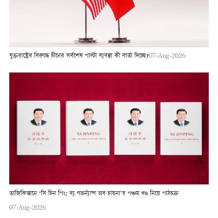
যুক্তরাষ্ট্রের বিরুদ্ধে চীনের সর্বশেষ পাল্টা ব্যবস্থা কী বার্তা দিচ্ছে?
07-Aug-2026
তাজিকিস্তানে ‘সি চিন পিং: দ্য গভর্ন্যান্স অব চায়না’র পঞ্চম খণ্ড নিয়ে পাঠচক্র
07-Aug-2026