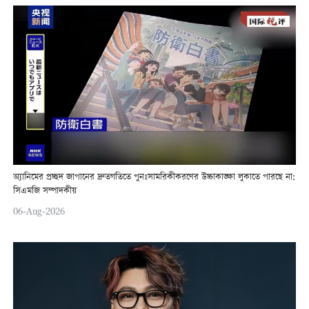
অ্যানিমের প্রচ্ছদ জাপানের দ্রুতগতিতে পুনঃসামরিকীকরণের উচ্চাকাঙ্ক্ষা লুকাতে পারছে না:
সিএমজি সম্পাদকীয়
06-Aug-2026