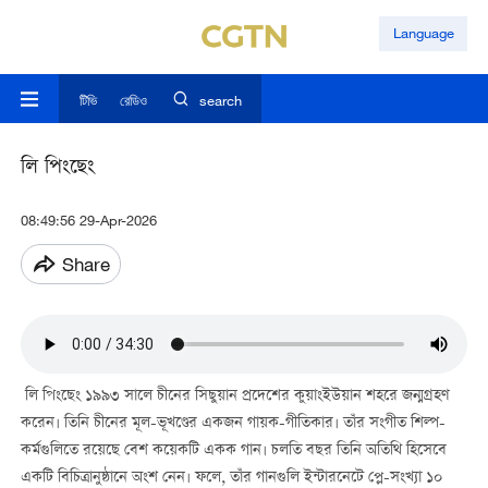
Language
টিভি
রেডিও
search
লি পিংছেং
08:49:56 29-Apr-2026
Share
লি পিংছেং ১৯৯৩ সালে চীনের সিছুয়ান প্রদেশের কুয়াংইউয়ান শহরে জন্মগ্রহণ
করেন। তিনি চীনের মূল-ভূখণ্ডের একজন গায়ক-গীতিকার। তাঁর সংগীত শিল্প-
কর্মগুলিতে রয়েছে বেশ কয়েকটি একক গান। চলতি বছর তিনি অতিথি হিসেবে
একটি বিচিত্রানুষ্ঠানে অংশ নেন। ফলে, তাঁর গানগুলি ইন্টারনেটে প্লে-সংখ্যা ১০