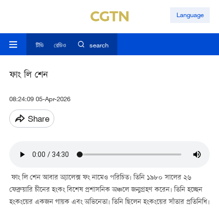
Language
টিভি
রেডিও
search
ফাং লি শেন
08:24:09 05-Apr-2026
Share
ফাং লি শেন আবার অ্যালেক্স ফং নামেও পরিচিত। তিনি ১৯৮০ সালের ২৬
ফেব্রুয়ারি চীনের হংকং বিশেষ প্রশাসনিক অঞ্চলে জন্মগ্রহণ করেন। তিনি হচ্ছেন
হংকংয়ের একজন গায়ক এবং অভিনেতা। তিনি ছিলেন হংকংয়ের সাঁতার প্রতিনিধি।