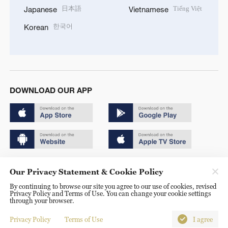
日本語
Tiếng Việt
Japanese
Vietnamese
한국어
Korean
DOWNLOAD OUR APP
Copyright © 2024 CGTN.
Our Privacy Statement & Cookie Policy
京ICP备20000184号
By continuing to browse our site you agree to our use of cookies, revised
Privacy Policy and Terms of Use. You can change your cookie settings
京公网安备 11010502050052号
through your browser.
Disinformation report hotline: 010-85061466
Privacy Policy
Terms of Use
I agree