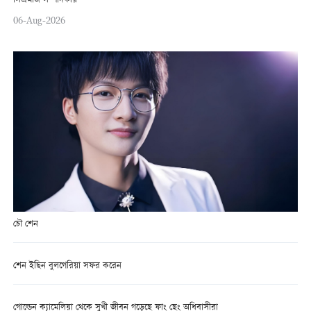
সিএমজি সম্পাদকীয়
06-Aug-2026
চৌ শেন
শেন ইছিন বুলগেরিয়া সফর করেন
গোল্ডেন ক্যামেলিয়া থেকে সুখী জীবন গড়েছে ফাং ছেং অধিবাসীরা