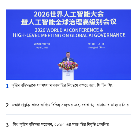
1
কৃত্রিম বুদ্ধিমত্তাকে সবসময় মানবজাতির নিয়ন্ত্রণে রাখতে হবে: সি চিন পিং
2
এআই প্রযুক্তি কাজে লাগিয়ে বিভিন্ন সভ্যতার মধ্যে বোঝাপড়া বাড়ানোর আহ্বান সি’র
3
‘বিশ্ব কৃত্রিম বুদ্ধিমত্তা সম্মেলন, ২০২৬’-এর সভাপতির বিবৃতি প্রকাশিত