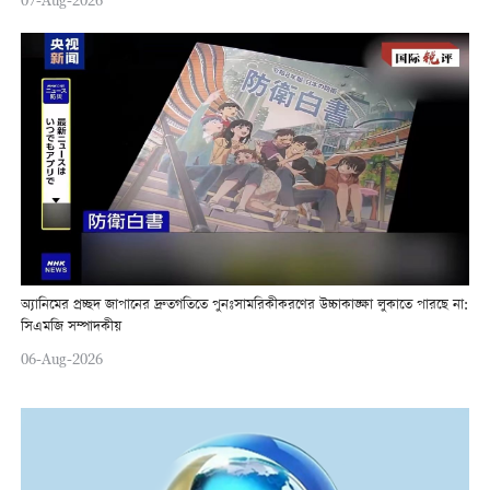
07-Aug-2026
অ্যানিমের প্রচ্ছদ জাপানের দ্রুতগতিতে পুনঃসামরিকীকরণের উচ্চাকাঙ্ক্ষা লুকাতে পারছে না:
সিএমজি সম্পাদকীয়
06-Aug-2026