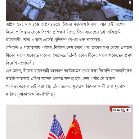
এপ্রিল ২৪: আজ (২৪ এপ্রিল) হচ্ছে ‘চীনের মহাকাশ দিবস’। আর এই বিশেষ
দিনে, পাকিস্তান থেকে বিশেষ প্রশিক্ষণ নিতে, চীনে এসেছেন দুই পাকিস্তানি
নভোচারী। তাঁরা এখানে এসেই প্রশিক্ষণ নেওয়া শুরু করেছেন।
প্রশিক্ষণ ও প্রয়োজনীয় পরীক্ষা-নিরীক্ষা শেষ হবার পর, তাদের মধ্য থেকে একজন
চীনের মহাকাশকেন্দ্রে যাবেন। সেক্ষেত্রে তিনিই হবেন চীনের মহাকাশকেন্দ্রের প্রথম
বিদেশি নভোচারী।
এর আগে, চীনের মানববাহী মহাকাশ কার্যক্রমের প্রথম দফা বিদেশি নভোচারীদের
বাছাই কাজকর্ম এপ্রিল মাসের শুরুতে সম্পন্ন হয়। শেষ পর্যন্ত যে দু’জন
পাকিস্তানিকে বাছাই করা হয়, তাঁরা হলেন: মুহাম্মাদ জিসান আলী এবং খুররাম
দাউদ। (আকাশ/আলিম/শিশির)