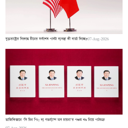
যুক্তরাষ্ট্রের বিরুদ্ধে চীনের সর্বশেষ পাল্টা ব্যবস্থা কী বার্তা দিচ্ছে?
07-Aug-2026
তাজিকিস্তানে ‘সি চিন পিং: দ্য গভর্ন্যান্স অব চায়না’র পঞ্চম খণ্ড নিয়ে পাঠচক্র