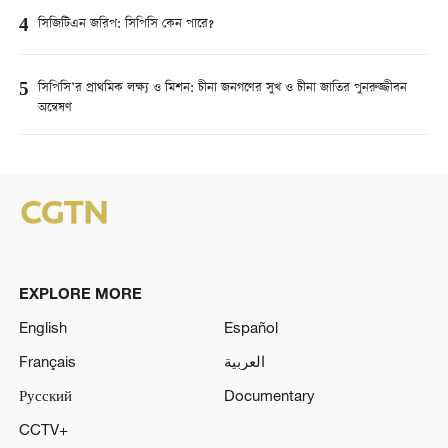
4
সিজিটিএন জরিপ: সিপিসি কেন পারে?
5
সিপিসি’র প্রাথমিক লক্ষ্য ও মিশন: চীনা জনগণের সুখ ও চীনা জাতির পুনরুজ্জীবন
অন্বেষণ
EXPLORE MORE
English
Español
Français
العربية
Русский
Documentary
CCTV+