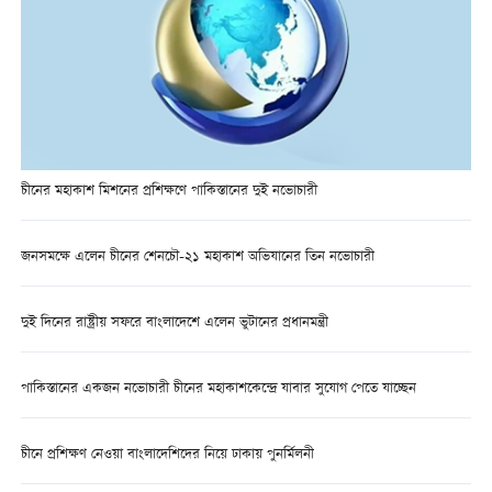
চীনের মহাকাশ মিশনের প্রশিক্ষণে পাকিস্তানের দুই নভোচারী
জনসমক্ষে এলেন চীনের শেনচৌ-২১ মহাকাশ অভিযানের তিন নভোচারী
দুই দিনের রাষ্ট্রীয় সফরে বাংলাদেশে এলেন ভুটানের প্রধানমন্ত্রী
পাকিস্তানের একজন নভোচারী চীনের মহাকাশকেন্দ্রে যাবার সুযোগ পেতে যাচ্ছেন
চীনে প্রশিক্ষণ নেওয়া বাংলাদেশিদের নিয়ে ঢাকায় পুনর্মিলনী