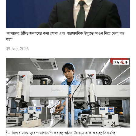
‘জাপানের উচিত জনগণের কথা শোনা এবং পারমাণবিক ইস্যুতে আগুন নিয়ে খেলা বন্ধ
করা’
09-Aug-2026
চীন বিশ্বের সাথে সুযোগ ভাগাভাগি করছে; অভিন্ন উন্নয়নে কাজ করছে: সিএমজি