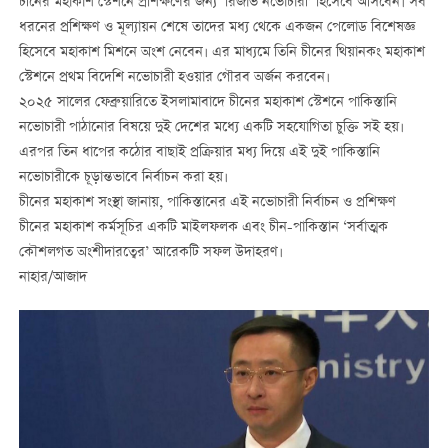
চীনের মহাকাশ স্টেশনে প্রশিক্ষণের জন্য ‘রিজার্ভ নভোচারী’ হিসেবে আসবেন। সব
ধরনের প্রশিক্ষণ ও মূল্যায়ন শেষে তাদের মধ্য থেকে একজন পেলোড বিশেষজ্ঞ
হিসেবে মহাকাশ মিশনে অংশ নেবেন। এর মাধ্যমে তিনি চীনের থিয়ানকং মহাকাশ
স্টেশনে প্রথম বিদেশি নভোচারী হওয়ার গৌরব অর্জন করবেন।
২০২৫ সালের ফেব্রুয়ারিতে ইসলামাবাদে চীনের মহাকাশ স্টেশনে পাকিস্তানি
নভোচারী পাঠানোর বিষয়ে দুই দেশের মধ্যে একটি সহযোগিতা চুক্তি সই হয়।
এরপর তিন ধাপের কঠোর বাছাই প্রক্রিয়ার মধ্য দিয়ে এই দুই পাকিস্তানি
নভোচারীকে চূড়ান্তভাবে নির্বাচন করা হয়।
চীনের মহাকাশ সংস্থা জানায়, পাকিস্তানের এই নভোচারী নির্বাচন ও প্রশিক্ষণ
চীনের মহাকাশ কর্মসূচির একটি মাইলফলক এবং চীন-পাকিস্তান ‘সর্বাত্মক
কৌশলগত অংশীদারত্বের’ আরেকটি সফল উদাহরণ।
নাহার/আজাদ