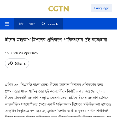
Language
টিভি
রেডিও
search
চীনের মহাকাশ মিশনের প্রশিক্ষণে পাকিস্তানের দুই নভোচারী
15:08:50 23-Apr-2026
Share
এপ্রিল ২৩, সিএমজি বাংলা ডেস্ক: চীনের মহাকাশ মিশনের প্রশিক্ষণের জন্য
প্রথমবারের মতো পাকিস্তানের দুই নভোচারীকে নির্বাচিত করা হয়েছে। বুধবার
চীনের মানববাহী মহাকাশ সংস্থা এ ঘোষণা দেয়। এটিকে চীনের মহাকাশ স্টেশনে
আন্তর্জাতিক সহযোগিতার ক্ষেত্রে একটি মাইলফলক হিসেবে অভিহিত করা হয়েছে।
সংস্থাটির বিবৃতিতে বলা হয়েছে, মুহাম্মদ জিশান আলী ও খুররম দাউদ শিগগিরই