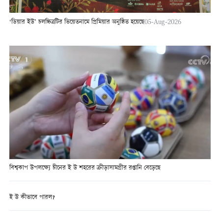
‘ডিয়ার ইউ’ চলচ্চিত্রটির ভিয়েতনামে প্রিমিয়ার অনুষ্ঠিত হয়েছে
05-Aug-2026
বিশ্বকাপ উপলক্ষ্যে চীনের ই উ শহরের ক্রীড়াসামগ্রীর রপ্তানি বেড়েছে
ই উ কীভাবে পারল?