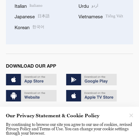
Italiano
اردو
Italian
Urdu
日本語
Tiếng Việt
Japanese
Vietnamese
한국어
Korean
DOWNLOAD OUR APP
Copyright © 2024 CGTN.
Our Privacy Statement & Cookie Policy
京ICP备20000184号
By continuing to browse our site you agree to our use of cookies, revised
Privacy Policy and Terms of Use. You can change your cookie settings
京公网安备 11010502050052号
through your browser.