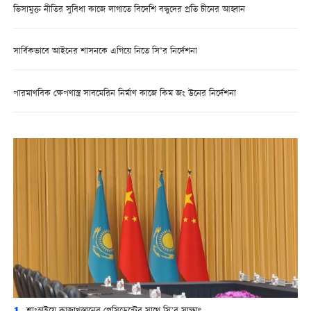
ভিসামুক্ত নীতির সুবিধা কাজে লাগাতে বিদেশি বন্ধুদের প্রতি চীনের আহ্বান
সার্বিকভাবে আইনের শাসনকে এগিয়ে নিতে সি’র নির্দেশনা
পারমাণবিক ক্ষেপণাস্ত্র সাবমেরিন নির্মাণ কাজে কিম জং উনের নির্দেশনা