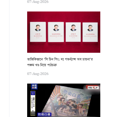
07-Aug-2026
তাজিকিস্তানে ‘সি চিন পিং: দ্য গভর্ন্যান্স অব চায়না’র
পঞ্চম খণ্ড নিয়ে পাঠচক্র
07-Aug-2026