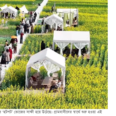
 ‘হটপট’ ভোজের সাক্ষী হয়ে উঠেছে। গ্রামবাসীদের স্বার্থে শুরু হওয়া এই