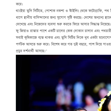
করে।
থাংইয়া তুসি সিটিতে, পোশাক নকশা ও স্টাইলিং থেকে ফটোগ্রাফি, পথ নির্
ধাপে স্থানীয় বাসিন্দাদের জন্য সুযোগ সৃষ্টি করছে। দেশের অন্যান্
দেখেছে এবং নিজেদের ব্যবসা শুরু করতে ফিরে আসার সিদ্ধান্ত নিয়েছে
ফু জিয়াও রাস্তার পাশে একটি চালের কেক দোকান চালান এবং পথচারী 
সবাই কৃষিকাজে ব্যস্ত থাকত এবং তুসি সিটির দিকে খুব একটা মনোযোগ 
পর্যটক আসতে শুরু করে। বিশেষ করে গত দুই বছরে, পাশ দিয়ে যাওয়া 
প্রচুর দর্শনার্থী আসছে।"