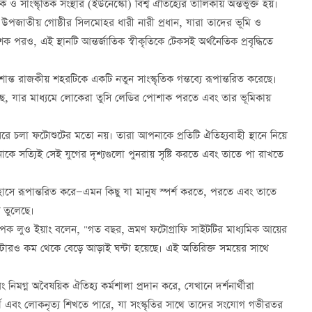
ও সাংস্কৃতিক সংস্থার (ইউনেস্কো) বিশ্ব ঐতিহ্যের তালিকায় অন্তর্ভুক্ত হয়।
নের উপজাতীয় গোষ্ঠীর সিলমোহর ধারী নারী প্রধান, যারা তাদের ভূমি ও
 পরও, এই স্থানটি আন্তর্জাতিক স্বীকৃতিকে টেকসই অর্থনৈতিক প্রবৃদ্ধিতে
ান্ত রাজকীয় শহরটিকে একটি নতুন সাংস্কৃতিক গন্তব্যে রূপান্তরিত করেছে।
 করেছে, যার মাধ্যমে লোকেরা তুসি লেডির পোশাক পরতে এবং তার ভূমিকায়
ে চলা ফটোশুটের মতো নয়। তারা আপনাকে প্রতিটি ঐতিহ্যবাহী স্থানে নিয়ে
ে সত্যিই সেই যুগের দৃশ্যগুলো পুনরায় সৃষ্টি করতে এবং তাতে পা রাখতে
ইতিহাসে রূপান্তরিত করে—এমন কিছু যা মানুষ স্পর্শ করতে, পরতে এবং তাতে
ে তুলেছে।
্থাপক লুও ইয়াং বলেন, "গত বছর, ভ্রমণ ফটোগ্রাফি সাইটটির মাধ্যমিক আয়ের
 ঘন্টারও কম থেকে বেড়ে আড়াই ঘন্টা হয়েছে। এই অতিরিক্ত সময়ের সাথে
নিমগ্ন অবৈষয়িক ঐতিহ্য কর্মশালা প্রদান করে, যেখানে দর্শনার্থীরা
্য এবং লোকনৃত্য শিখতে পারে, যা সংস্কৃতির সাথে তাদের সংযোগ গভীরতর