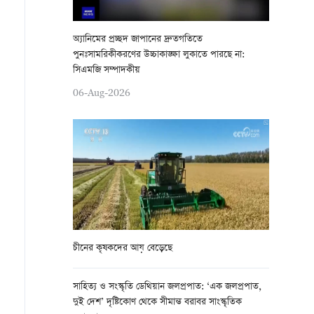
অ্যানিমের প্রচ্ছদ জাপানের দ্রুতগতিতে
পুনঃসামরিকীকরণের উচ্চাকাঙ্ক্ষা লুকাতে পারছে না:
সিএমজি সম্পাদকীয়
06-Aug-2026
চীনের কৃষকদের আয় বেড়েছে
সাহিত্য ও সংস্কৃতি ডেথিয়ান জলপ্রপাত: ‘এক জলপ্রপাত,
দুই দেশ’ দৃষ্টিকোণ থেকে সীমান্ত বরাবর সাংস্কৃতিক