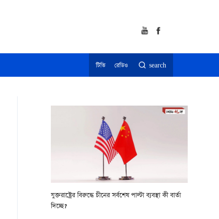
টিভি
রেডিও
search
যুক্তরাষ্ট্রের বিরুদ্ধে চীনের সর্বশেষ পাল্টা ব্যবস্থা কী বার্তা
দিচ্ছে?