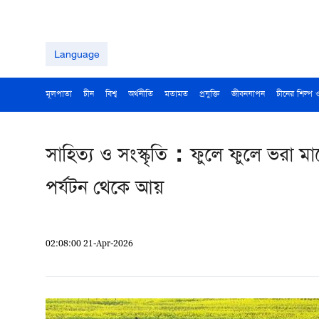
Language
মূলপাতা
চীন
বিশ্ব
অর্থনীতি
মতামত
প্রযুক্তি
জীবনযাপন
চীনের শিল্প 
সাহিত্য ও সংস্কৃতি：ফুলে ফুলে ভরা ম
পর্যটন থেকে আয়
02:08:00 21-Apr-2026