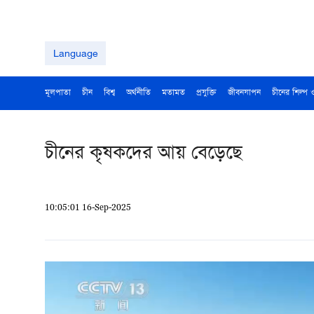
Language
মূলপাতা
চীন
বিশ্ব
অর্থনীতি
মতামত
প্রযুক্তি
জীবনযাপন
চীনের শিল্প 
চীনের কৃষকদের আয় বেড়েছে
10:05:01 16-Sep-2025