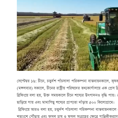
সেপ্টেম্বর ১৬: চীনে, চতুর্দশ পাঁচসালা পরিকল্পনা বাস্তবায়নকালে, 
(মঙ্গলবার) সকালে, চীনের রাষ্ট্রীয় পরিষদের তথ্যকার্যালয়ে এক প্রেস ব্র
ব্রিফিংয়ে বলা হয়, উক্ত সময়কালে চীনে শস্যের উত্পাদনও বৃদ্ধি পায়
ছাড়িয়ে যায় এবং মাথাপিছু শস্যের প্রাপ্যতা দাঁড়ায় ৫০০ কিলোগ্রামে।
ব্রিফিংয়ে আরও বলা হয়, চতুর্দশ পাঁচসালা পরিকল্পনা বাস্তবায়নকালে
শতাংশে পৌঁছায় এবং ফসল চাষ ও ফসল সংগ্রহের ক্ষেত্রে যান্ত্রিকীক