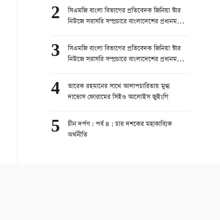
সিনিয়র রিপোর্টার, চ্যানেল ২৪
2
সিএমজি বাংলা বিভাগের প্রতিবেদক জিনিয়া স্টার
নিউজে সরাসরি সম্প্রচারে বাংলাদেশের প্রধানমন্ত্রী
তারেক রহমানের চীন সফর নিয়ে কথা বলেছেন।
part 1
3
সিএমজি বাংলা বিভাগের প্রতিবেদক জিনিয়া স্টার
নিউজে সরাসরি সম্প্রচারে বাংলাদেশের প্রধানমন্ত্রী
তারেক রহমানের চীন সফর নিয়ে কথা বলেছেন।
part 2
4
তারেক রহমানের সাথে আলাপচারিতায় মুগ্ধ
দাভোস ফোরামের সিইও আলোইস জুইংগি
5
চীন দর্পণ : পর্ব ৪ : চার দশকের মহাকাব্যিক
অর্থনীতি