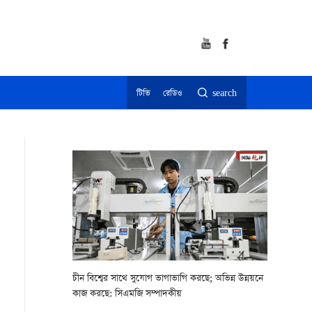
টিভি
রেডিও
search
চীন বিশ্বের সাথে সুযোগ ভাগাভাগি করছে; অভিন্ন উন্নয়নে
কাজ করছে: সিএমজি সম্পাদকীয়