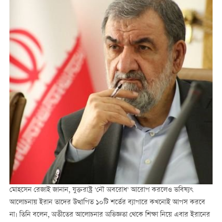
মোহসেন রেজাই জানান, যুক্তরাষ্ট্র 'নৌ অবরোধ' আরোপ করলেও ভবিষ্যৎ
আলোচনায় ইরান তাদের উত্থাপিত ১০টি শর্তের ব্যাপারে কখনোই আপস করবে
না। তিনি বলেন, অতীতের আলোচনার অভিজ্ঞতা থেকে শিক্ষা নিয়ে এবার ইরানের