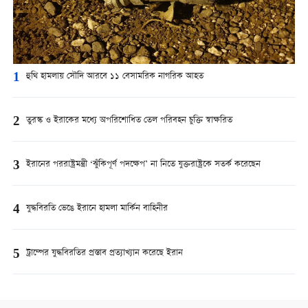
1
হুথি হামলায় সৌদি আরবে ১১ বেসামরিক নাগরিক আহত
2
তুরস্ক ও ইরাকের মধ্যে অপরিশোধিত তেল পরিবহন চুক্তি স্বাক্ষরিত
3
ইরানের পররাষ্ট্রমন্ত্রী ‘ঝুঁকিপূর্ণ পদক্ষেপ’ না নিতে যুক্তরাষ্ট্রকে সতর্ক করেছেন
4
যুদ্ধবিরতি ভেঙে ইরানে হামলা মার্কিন বাহিনীর
5
ট্রাম্পের যুদ্ধবিরতির প্রস্তাব প্রত্যাখ্যান করেছে ইরান