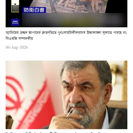
অ্যানিমের প্রচ্ছদ জাপানের দ্রুতগতিতে পুনঃসামরিকীকরণের উচ্চাকাঙ্ক্ষা লুকাতে পারছে না:
সিএমজি সম্পাদকীয়
06-Aug-2026