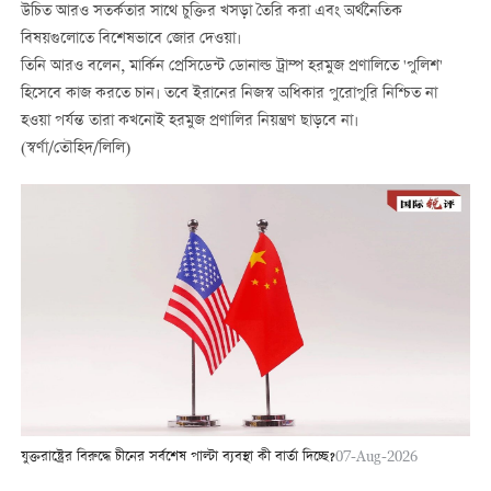
উচিত আরও সতর্কতার সাথে চুক্তির খসড়া তৈরি করা এবং অর্থনৈতিক
বিষয়গুলোতে বিশেষভাবে জোর দেওয়া।
তিনি আরও বলেন, মার্কিন প্রেসিডেন্ট ডোনাল্ড ট্রাম্প হরমুজ প্রণালিতে 'পুলিশ'
হিসেবে কাজ করতে চান। তবে ইরানের নিজস্ব অধিকার পুরোপুরি নিশ্চিত না
হওয়া পর্যন্ত তারা কখনোই হরমুজ প্রণালির নিয়ন্ত্রণ ছাড়বে না।
(স্বর্ণা/তৌহিদ/লিলি)
যুক্তরাষ্ট্রের বিরুদ্ধে চীনের সর্বশেষ পাল্টা ব্যবস্থা কী বার্তা দিচ্ছে?
07-Aug-2026