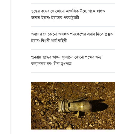
যুদ্ধের বন্ধের যে কোনো আঞ্চলিক উদ্যোগকে স্বাগত
জানায় ইরান: ইরানের পররাষ্ট্রমন্ত্রী
শত্রুদের যে কোনো অসঙ্গত পদক্ষেপের জবাব দিতে প্রস্তুত
ইরান: বিপ্লবী গার্ড বাহিনী
পুনরায় যুদ্ধের আগুন জ্বালানো কোনো পক্ষের জন্য
কল্যাণকর নয়: চীনা মুখপাত্র