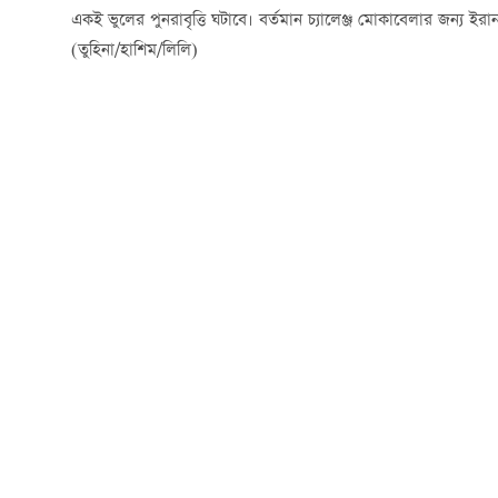
একই ভুলের পুনরাবৃত্তি ঘটাবে। বর্তমান চ্যালেঞ্জ মোকাবেলার জন্য ই
(তুহিনা/হাশিম/লিলি)