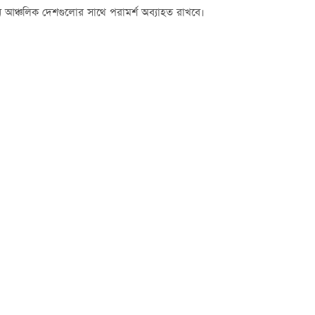
রান আঞ্চলিক দেশগুলোর সাথে পরামর্শ অব্যাহত রাখবে।