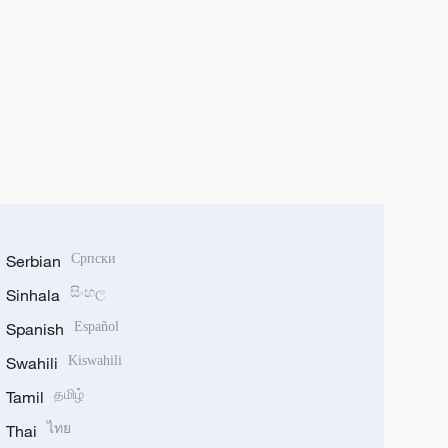
Serbian
Српски
Sinhala
සිංහල
Spanish
Español
Swahili
Kiswahili
Tamil
தமிழ்
Thai
ไทย