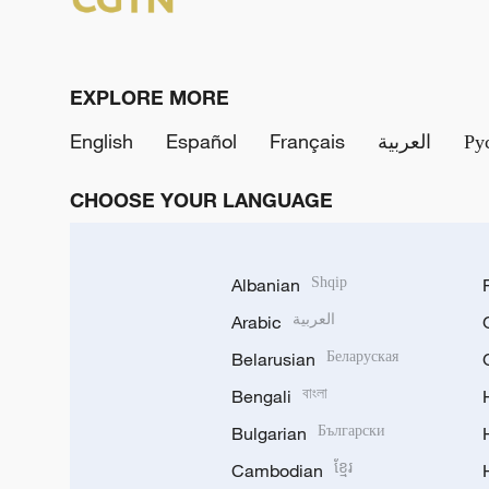
EXPLORE MORE
English
Español
Français
العربية
Ру
CHOOSE YOUR LANGUAGE
Albanian
Shqip
Arabic
العربية
Belarusian
Беларуская
Bengali
বাংলা
Bulgarian
Български
Cambodian
ខ្មែរ