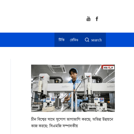
টিভি
রেডিও
search
চীন বিশ্বের সাথে সুযোগ ভাগাভাগি করছে; অভিন্ন উন্নয়নে
কাজ করছে: সিএমজি সম্পাদকীয়