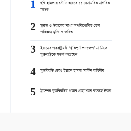
1
হুথি হামলায় সৌদি আরবে ১১ বেসামরিক নাগরিক
আহত
2
তুরস্ক ও ইরাকের মধ্যে অপরিশোধিত তেল
পরিবহন চুক্তি স্বাক্ষরিত
3
ইরানের পররাষ্ট্রমন্ত্রী ‘ঝুঁকিপূর্ণ পদক্ষেপ’ না নিতে
যুক্তরাষ্ট্রকে সতর্ক করেছেন
4
যুদ্ধবিরতি ভেঙে ইরানে হামলা মার্কিন বাহিনীর
5
ট্রাম্পের যুদ্ধবিরতির প্রস্তাব প্রত্যাখ্যান করেছে ইরান