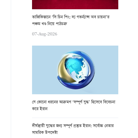
তাজিকিস্তানে ‘সি চিন পিং: দ্য গভর্ন্যান্স অব চায়না’র
পঞ্চম খণ্ড নিয়ে পাঠচক্র
07-Aug-2026
যে কোনো ধরনের আক্রমণ ‘সম্পূর্ণ যুদ্ধ’ হিসেবে বিবেচনা
করে ইরান
দীর্ঘস্থায়ী যুদ্ধের জন্য সম্পূর্ণ প্রস্তুত ইরান: সর্বোচ্চ নেতার
সামরিক উপদেষ্টা