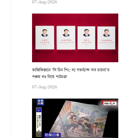
07-Aug-2026
তাজিকিস্তানে ‘সি চিন পিং: দ্য গভর্ন্যান্স অব চায়না’র
পঞ্চম খণ্ড নিয়ে পাঠচক্র
07-Aug-2026