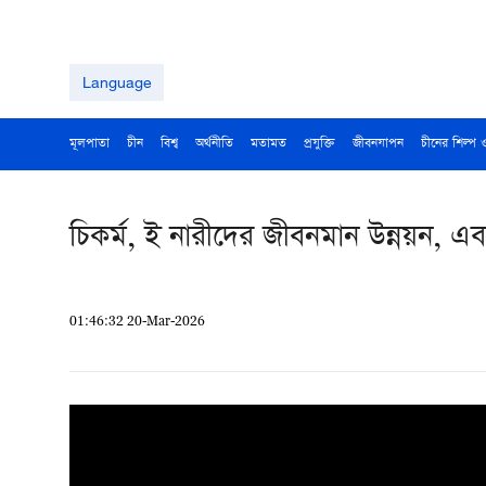
Language
মূলপাতা
চীন
বিশ্ব
অর্থনীতি
মতামত
প্রযুক্তি
জীবনযাপন
চীনের শিল্প 
চিকর্ম, ই নারীদের জীবনমান উন্নয়ন, 
01:46:32 20-Mar-2026