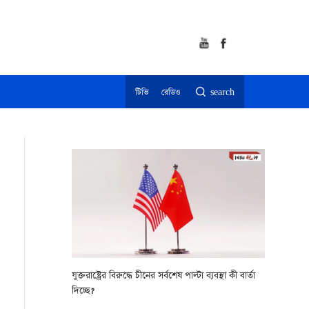
টিভি
রেডিও
search
যুক্তরাষ্ট্রের বিরুদ্ধে চীনের সর্বশেষ পাল্টা ব্যবস্থা কী বার্তা
দিচ্ছে?