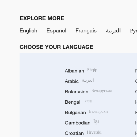
EXPLORE MORE
English
Español
Français
العربية
Ру
CHOOSE YOUR LANGUAGE
Albanian
Shqip
Arabic
العربية
Belarusian
Беларуская
Bengali
বাংলা
Bulgarian
Български
Cambodian
ខ្មែរ
Croatian
Hrvatski