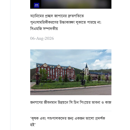
অ্যানিমের প্রচ্ছদ জাপানের দ্রুতগতিতে
পুনঃসামরিকীকরণের উচ্চাকাঙ্ক্ষা লুকাতে পারছে না:
সিএমজি সম্পাদকীয়
06-Aug-2026
জনগণের জীবনমান উন্নয়নে সি চিন পিংয়ের ভাবনা ও কাজ
‘কৃষক এবং পশুপালকদের জন্য একজন ভালো প্রদর্শক
হই’