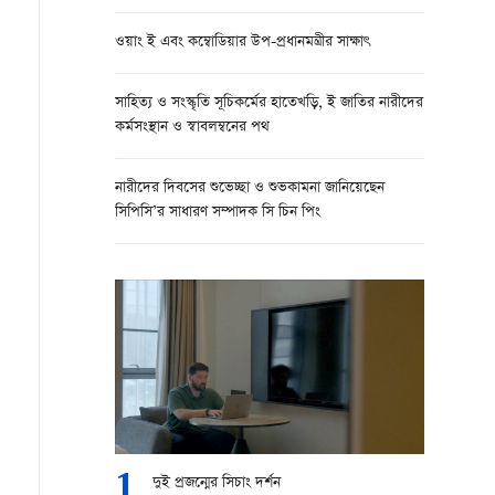
ওয়াং ই এবং কম্বোডিয়ার উপ-প্রধানমন্ত্রীর সাক্ষাৎ
সাহিত্য ও সংস্কৃতি সূচিকর্মের হাতেখড়ি, ই জাতির নারীদের
কর্মসংস্থান ও স্বাবলম্বনের পথ
নারীদের দিবসের শুভেচ্ছা ও শুভকামনা জানিয়েছেন
সিপিসি’র সাধারণ সম্পাদক সি চিন পিং
1
দুই প্রজন্মের সিচাং দর্শন