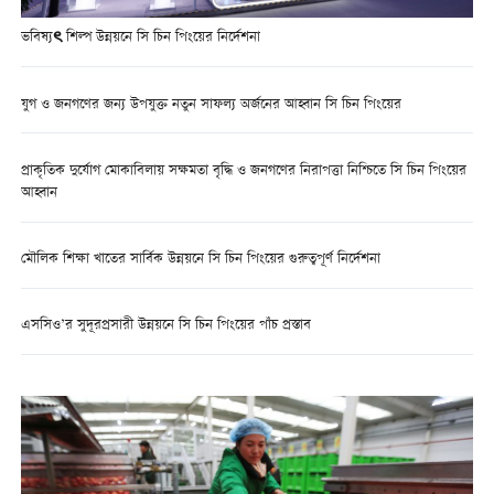
ভবিষ্যৎ শিল্প উন্নয়নে সি চিন পিংয়ের নির্দেশনা
যুগ ও জনগণের জন্য উপযুক্ত নতুন সাফল্য অর্জনের আহ্বান সি চিন পিংয়ের
প্রাকৃতিক দুর্যোগ মোকাবিলায় সক্ষমতা বৃদ্ধি ও জনগণের নিরাপত্তা নিশ্চিতে সি চিন পিংয়ের
আহ্বান
মৌলিক শিক্ষা খাতের সার্বিক উন্নয়নে সি চিন পিংয়ের গুরুত্বপূর্ণ নির্দেশনা
এসসিও’র সুদূরপ্রসারী উন্নয়নে সি চিন পিংয়ের পাঁচ প্রস্তাব