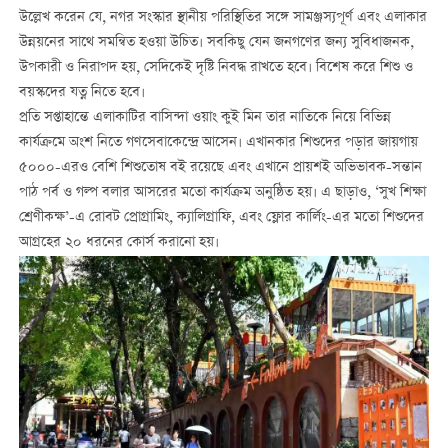
উল্লেখ করেন যে, নগর সংস্কার স্থানীয় পরিস্থিতির সঙ্গে সামঞ্জস্যপূর্ণ এবং এলাকার
উন্নয়নের সাথে সমন্বিত হওয়া উচিত। সবকিছু যেন জনগণের জন্য সুবিধাজনক,
উপকারী ও নিরাপদ হয়, সেদিকেই দৃষ্টি নিবদ্ধ রাখতে হবে। বিশেষ করে শিশু ও
বয়স্কদের যত্ন নিতে হবে।
প্রতি সপ্তাহান্তে এলাকাটির বাসিন্দা ওয়াং কুই মিন তার নাতিকে নিয়ে বিভিন্ন
কার্যক্রমে অংশ নিতে গণসেবাকেন্দ্রে আসেন। এখানকার শিশুদের পড়ার জায়গায়
৫০০০-এরও বেশি শিশুতোষ বই রয়েছে এবং এখানে প্রায়শই অভিভাবক-সন্তান
পাঠ পর্ব ও গল্প বলার আসরের মতো কার্যক্রম অনুষ্ঠিত হয়। এ ছাড়াও, ‘সুখ শিক্ষা
শ্রেণীকক্ষ’-এ রোবট প্রোগ্রামিং, ক্যালিগ্রাফি, এবং ফ্লোর কার্লিং-এর মতো শিশুদের
আগ্রহের ২০ ধরনের কোর্স করানো হয়।