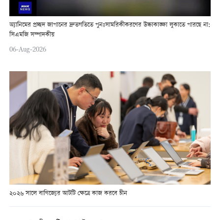
অ্যানিমের প্রচ্ছদ জাপানের দ্রুতগতিতে পুনঃসামরিকীকরণের উচ্চাকাঙ্ক্ষা লুকাতে পারছে না:
সিএমজি সম্পাদকীয়
06-Aug-2026
২০২৬ সালে বাণিজ্যের আটটি ক্ষেত্রে কাজ করবে চীন