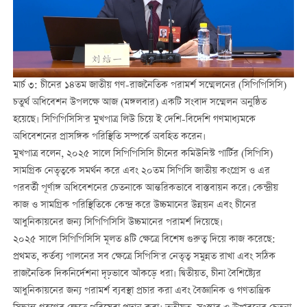
মার্চ ৩: চীনের ১৪তম জাতীয় গণ-রাজনৈতিক পরামর্শ সম্মেলনের (সিপিপিসিসি)
চতুর্থ অধিবেশন উপলক্ষে আজ (মঙ্গলবার) একটি সংবাদ সম্মেলন অনুষ্ঠিত
হয়েছে। সিপিপিসিসি'র মুখপাত্র লিউ চিয়ে ই দেশি-বিদেশি গণমাধ্যমকে
অধিবেশনের প্রাসঙ্গিক পরিস্থিতি সম্পর্কে অবহিত করেন।
মুখপাত্র বলেন, ২০২৫ সালে সিপিপিসিসি চীনের কমিউনিস্ট পার্টির (সিপিসি)
সামগ্রিক নেতৃত্বকে সমর্থন করে এবং ২০তম সিপিসি জাতীয় কংগ্রেস ও এর
পরবর্তী পূর্ণাঙ্গ অধিবেশনের চেতনাকে আন্তরিকভাবে বাস্তবায়ন করে। কেন্দ্রীয়
কাজ ও সামগ্রিক পরিস্থিতিকে কেন্দ্র করে উচ্চমানের উন্নয়ন এবং চীনের
আধুনিকায়নের জন্য সিপিপিসিসি উচ্চমানের পরামর্শ দিয়েছে।
২০২৫ সালে সিপিপিসিসি মূলত ৪টি ক্ষেত্রে বিশেষ গুরুত্ব দিয়ে কাজ করেছে:
প্রথমত, কর্তব্য পালনের সব ক্ষেত্রে সিপিসি'র নেতৃত্ব সমুন্নত রাখা এবং সঠিক
রাজনৈতিক দিকনির্দেশনা দৃঢ়ভাবে আঁকড়ে ধরা। দ্বিতীয়ত, চীনা বৈশিষ্ট্যের
আধুনিকায়নের জন্য পরামর্শ ব্যবস্থা প্রচার করা এবং বৈজ্ঞানিক ও গণতান্ত্রিক