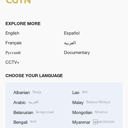
EXPLORE MORE
English
Español
Français
العربية
Русский
Documentary
CCTV+
CHOOSE YOUR LANGUAGE
Shqip
ລາວ
Albanian
Lao
العربية
Bahasa Melayu
Arabic
Malay
Беларуская
Монгол
Belarusian
Mongolian
বাংলা
မြန်မာဘာသာ
Bengali
Myanmar