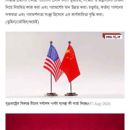
সিদ্ধান্ত গ্রহণের ক্ষেত্রে পরিষেবা প্রদান করা। তৃতীয়ত, সংস্কার ও উদ্ভাবনের চেতনা
নিয়ে নিয়মিত কাজ করা এবং পরামর্শের মান উন্নত করা। চতুর্থত, কর্তব্য পালনের
সক্ষমতা এবং পরামর্শদাতা সংস্থা হিসেবে এর কার্যকারিতা বৃদ্ধি করা।
(তুহিনা/তৌহিদ/শুয়েই)
যুক্তরাষ্ট্রের বিরুদ্ধে চীনের সর্বশেষ পাল্টা ব্যবস্থা কী বার্তা দিচ্ছে?
07-Aug-2026