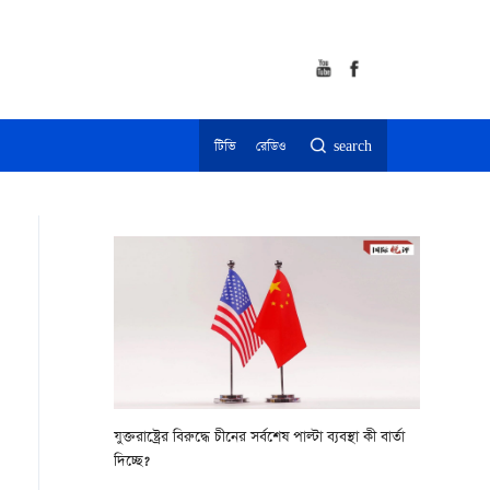
টিভি
রেডিও
search
যুক্তরাষ্ট্রের বিরুদ্ধে চীনের সর্বশেষ পাল্টা ব্যবস্থা কী বার্তা
দিচ্ছে?