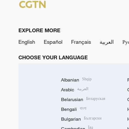
EXPLORE MORE
English
Español
Français
العربية
Ру
CHOOSE YOUR LANGUAGE
Albanian
Shqip
Arabic
العربية
Belarusian
Беларуская
Bengali
বাংলা
Bulgarian
Български
Cambodian
ខ្មែរ