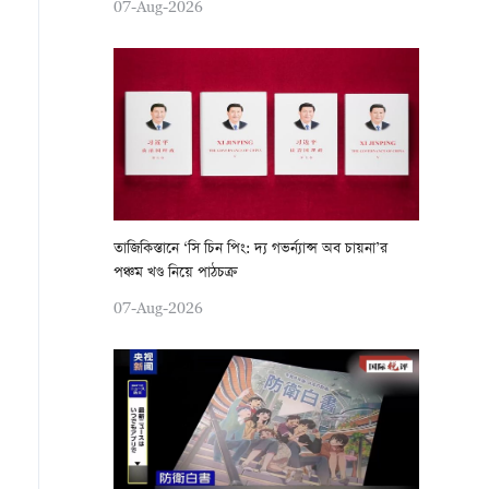
07-Aug-2026
তাজিকিস্তানে ‘সি চিন পিং: দ্য গভর্ন্যান্স অব চায়না’র
পঞ্চম খণ্ড নিয়ে পাঠচক্র
07-Aug-2026