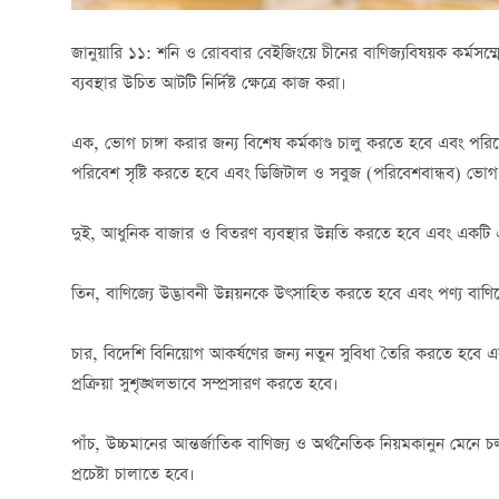
জানুয়ারি ১১: শনি ও রোববার বেইজিংয়ে চীনের বাণিজ্যবিষয়ক কর্মসম্
ব্যবস্থার উচিত আটটি নির্দিষ্ট ক্ষেত্রে কাজ করা।
এক, ভোগ চাঙ্গা করার জন্য বিশেষ কর্মকাণ্ড চালু করতে হবে এবং পরি
পরিবেশ সৃষ্টি করতে হবে এবং ডিজিটাল ও সবুজ (পরিবেশবান্ধব) ভোগ ব
দুই, আধুনিক বাজার ও বিতরণ ব্যবস্থার উন্নতি করতে হবে এবং একটি 
তিন, বাণিজ্যে উদ্ভাবনী উন্নয়নকে উৎসাহিত করতে হবে এবং পণ্য বাণিজ
চার, বিদেশি বিনিয়োগ আকর্ষণের জন্য নতুন সুবিধা তৈরি করতে হবে এবং 
প্রক্রিয়া সুশৃঙ্খলভাবে সম্প্রসারণ করতে হবে।
পাঁচ, উচ্চমানের আন্তর্জাতিক বাণিজ্য ও অর্থনৈতিক নিয়মকানুন মেনে চ
প্রচেষ্টা চালাতে হবে।