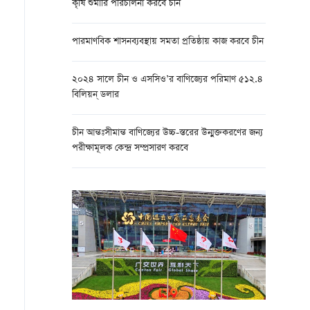
কৃষি শুমারি পরিচালনা করবে চীন
পারমাণবিক শাসনব্যবস্থায় সমতা প্রতিষ্ঠায় কাজ করবে চীন
২০২৪ সালে চীন ও এসসিও’র বাণিজ্যের পরিমাণ ৫১২.৪
বিলিয়ন্ ডলার
চীন আন্তঃসীমান্ত বাণিজ্যের উচ্চ-স্তরের উন্মুক্তকরণের জন্য
পরীক্ষামূলক কেন্দ্র সম্প্রসারণ করবে