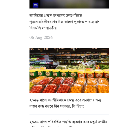
অ্যানিমের প্রচ্ছদ জাপানের দ্রুতগতিতে
পুনঃসামরিকীকরণের উচ্চাকাঙ্ক্ষা লুকাতে পারছে না:
সিএমজি সম্পাদকীয়
06-Aug-2026
২০২৬ সালে জনজীবিকাকে কেন্দ্র করে জনগণের জন্য
বাস্তব কাজ করবে চীন সরকার: লি ছিয়াং
২০২৬ সালে পরিবর্তিত পদ্ধতি ব্যবহার করে চতুর্থ জাতীয়