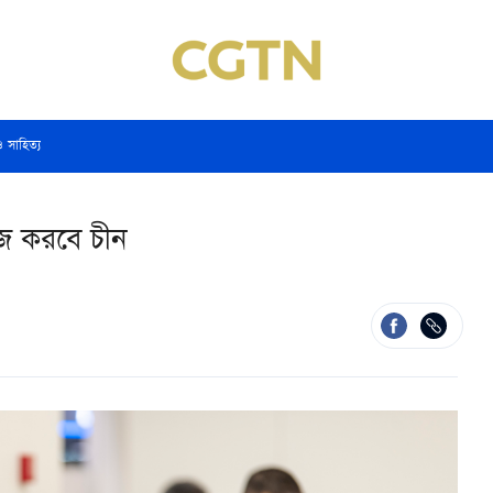
ও সাহিত্য
াজ করবে চীন