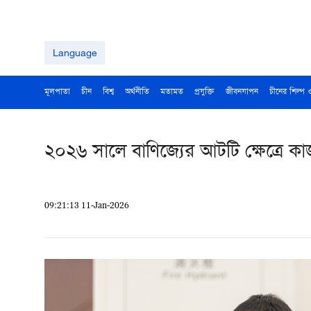
Language
মূলপাতা
চীন
বিশ্ব
অর্থনীতি
মতামত
প্রযুক্তি
জীবনযাপন
চীনের শিল্প 
২০২৬ সালে বাণিজ্যের আটটি ক্ষেত্রে ক
09:21:13 11-Jan-2026