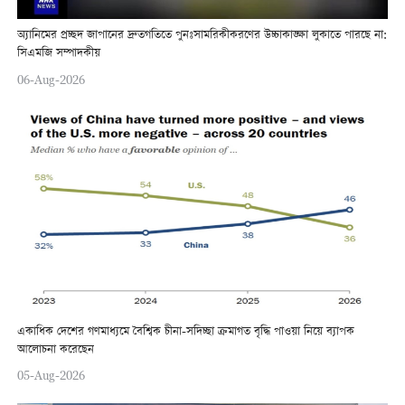
অ্যানিমের প্রচ্ছদ জাপানের দ্রুতগতিতে পুনঃসামরিকীকরণের উচ্চাকাঙ্ক্ষা লুকাতে পারছে না:
সিএমজি সম্পাদকীয়
06-Aug-2026
একাধিক দেশের গণমাধ্যমে বৈশ্বিক চীনা-সদিচ্ছা ক্রমাগত বৃদ্ধি পাওয়া নিয়ে ব্যাপক
আলোচনা করেছেন
05-Aug-2026