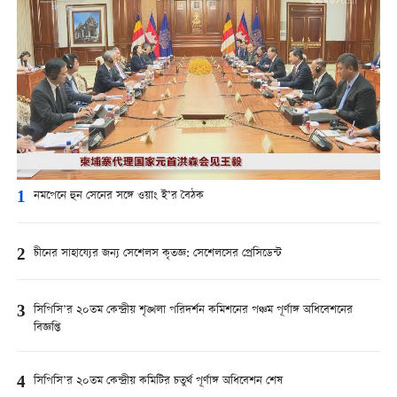
1
নমপেনে হুন সেনের সঙ্গে ওয়াং ই’র বৈঠক
2
চীনের সাহায্যের জন্য সেশেলস কৃতজ্ঞ: সেশেলসের প্রেসিডেন্ট
3
সিপিসি’র ২০তম কেন্দ্রীয় শৃঙ্খলা পরিদর্শন কমিশনের পঞ্চম পূর্ণাঙ্গ অধিবেশনের
বিজ্ঞপ্তি
4
সিপিসি’র ২০তম কেন্দ্রীয় কমিটির চতুর্থ পূর্ণাঙ্গ অধিবেশন শেষ