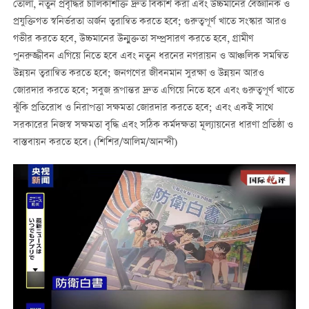
তোলা, নতুন প্রবৃদ্ধির চালিকাশক্তি দ্রুত বিকাশ করা এবং উচ্চমানের বৈজ্ঞানিক ও
প্রযুক্তিগত স্বনির্ভরতা অর্জন ত্বরান্বিত করতে হবে; গুরুত্বপূর্ণ খাতে সংস্কার আরও
গভীর করতে হবে, উচ্চমানের উন্মুক্ততা সম্প্রসারণ করতে হবে, গ্রামীণ
পুনরুজ্জীবন এগিয়ে নিতে হবে এবং নতুন ধরনের নগরায়ন ও আঞ্চলিক সমন্বিত
উন্নয়ন ত্বরান্বিত করতে হবে; জনগণের জীবনমান সুরক্ষা ও উন্নয়ন আরও
জোরদার করতে হবে; সবুজ রূপান্তর দ্রুত এগিয়ে নিতে হবে এবং গুরুত্বপূর্ণ খাতে
ঝুঁকি প্রতিরোধ ও নিরাপত্তা সক্ষমতা জোরদার করতে হবে; এবং একই সাথে
সরকারের নিজস্ব সক্ষমতা বৃদ্ধি এবং সঠিক কর্মদক্ষতা মূল্যায়নের ধারণা প্রতিষ্ঠা ও
বাস্তবায়ন করতে হবে। (শিশির/আলিম/আনন্দী)