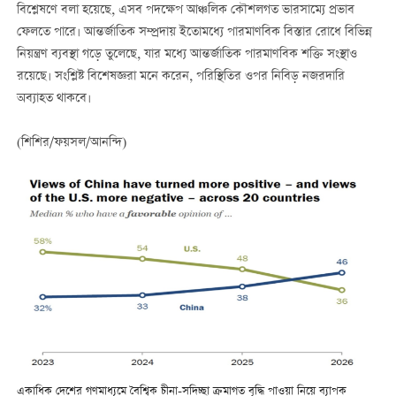
বিশ্লেষণে বলা হয়েছে, এসব পদক্ষেপ আঞ্চলিক কৌশলগত ভারসাম্যে প্রভাব
ফেলতে পারে। আন্তর্জাতিক সম্প্রদায় ইতোমধ্যে পারমাণবিক বিস্তার রোধে বিভিন্ন
নিয়ন্ত্রণ ব্যবস্থা গড়ে তুলেছে, যার মধ্যে আন্তর্জাতিক পারমাণবিক শক্তি সংস্থাও
রয়েছে। সংশ্লিষ্ট বিশেষজ্ঞরা মনে করেন, পরিস্থিতির ওপর নিবিড় নজরদারি
অব্যাহত থাকবে।
(শিশির/ফয়সল/আনন্দি)
একাধিক দেশের গণমাধ্যমে বৈশ্বিক চীনা-সদিচ্ছা ক্রমাগত বৃদ্ধি পাওয়া নিয়ে ব্যাপক