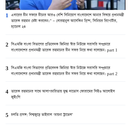
1
এবারের চীন সফরে চীনের আরও বেশি বিনিয়োগ বাংলাদেশে আনার বিষয়ে প্রধানমন্ত্রী
তারেক রহমান চেষ্টা করবেন।” — বোরহানুল আসেকিন প্রিন্স, সিনিয়র রিপোর্টার,
চ্যানেল ২৪
2
সিএমজি বাংলা বিভাগের প্রতিবেদক জিনিয়া স্টার নিউজে সরাসরি সম্প্রচারে
বাংলাদেশের প্রধানমন্ত্রী তারেক রহমানের চীন সফর নিয়ে কথা বলেছেন। part 1
3
সিএমজি বাংলা বিভাগের প্রতিবেদক জিনিয়া স্টার নিউজে সরাসরি সম্প্রচারে
বাংলাদেশের প্রধানমন্ত্রী তারেক রহমানের চীন সফর নিয়ে কথা বলেছেন। part 2
4
তারেক রহমানের সাথে আলাপচারিতায় মুগ্ধ দাভোস ফোরামের সিইও আলোইস
জুইংগি
5
চলতি প্রসঙ্গ: বিশ্বজুড়ে ভাইরাল ‘চায়না ট্রাভেল’