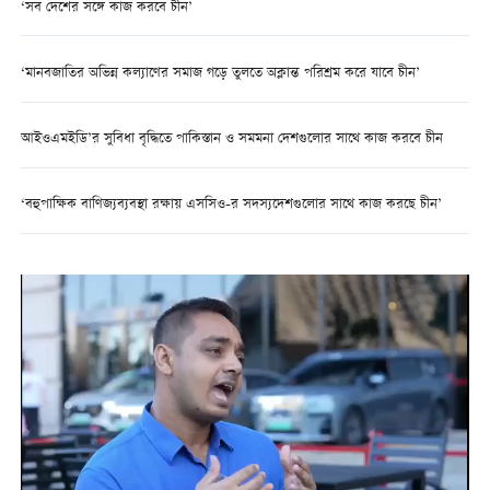
‘সব দেশের সঙ্গে কাজ করবে চীন’
‘মানবজাতির অভিন্ন কল্যাণের সমাজ গড়ে তুলতে অক্লান্ত পরিশ্রম করে যাবে চীন’
আইওএমইডি’র সুবিধা বৃদ্ধিতে পাকিস্তান ও সমমনা দেশগুলোর সাথে কাজ করবে চীন
‘বহুপাক্ষিক বাণিজ্যব্যবস্থা রক্ষায় এসসিও-র সদস্যদেশগুলোর সাথে কাজ করছে চীন’