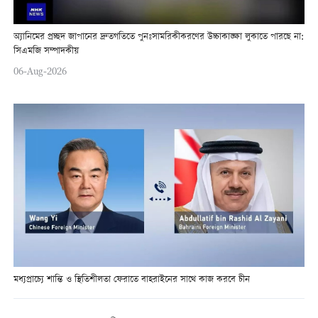
অ্যানিমের প্রচ্ছদ জাপানের দ্রুতগতিতে পুনঃসামরিকীকরণের উচ্চাকাঙ্ক্ষা লুকাতে পারছে না:
সিএমজি সম্পাদকীয়
06-Aug-2026
মধ্যপ্রাচ্যে শান্তি ও স্থিতিশীলতা ফেরাতে বাহরাইনের সাথে কাজ করবে চীন