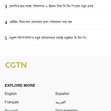
3
প্রকাশিত হতে যাচ্ছে পরিকল্পনা ও উন্নয়ন নিয়ে সি চিন পিংয়ের নতুন প্রবন্ধ
4
বেইজিং শিয়াংশান ফোরামের প্রাক-পর্যালোচনা সভা শুরু
5
চতুর্দশ সিপিপিসিসি’র চতুর্থ অধিবেশনের সমাপ্তি অনুষ্ঠানে সি চিন পিং
EXPLORE MORE
English
Español
Français
العربية
Русский
Documentary