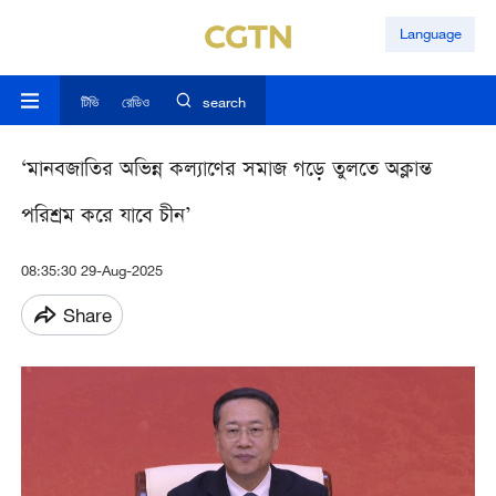
Language
টিভি
রেডিও
search
‘মানবজাতির অভিন্ন কল্যাণের সমাজ গড়ে তুলতে অক্লান্ত
পরিশ্রম করে যাবে চীন’
08:35:30 29-Aug-2025
Share