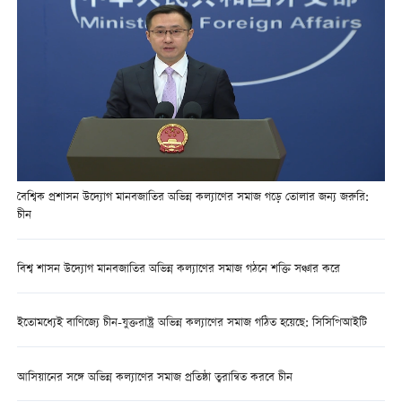
বৈশ্বিক প্রশাসন উদ্যোগ মানবজাতির অভিন্ন কল্যাণের সমাজ গড়ে তোলার জন্য জরুরি:
চীন
বিশ্ব শাসন উদ্যোগ মানবজাতির অভিন্ন কল্যাণের সমাজ গঠনে শক্তি সঞ্চার করে
ইতোমধ্যেই বাণিজ্যে চীন-যুক্তরাষ্ট্র অভিন্ন কল্যাণের সমাজ গঠিত হয়েছে: সিসিপিআইটি
আসিয়ানের সঙ্গে অভিন্ন কল্যাণের সমাজ প্রতিষ্ঠা ত্বরান্বিত করবে চীন