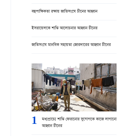
বহুপাক্ষিকতা রক্ষায় জাতিসংঘে চীনের আহ্বান
ইসরায়েলকে শান্তি আলোচনার আহ্বান চীনের
জাতিসংঘে মানবিক সহায়তা জোরদারের আহ্বান চীনের
1
মধ্যপ্রাচ্যে শান্তি ফেরানোর সুযোগকে কাজে লাগানো
আহ্বান চীনের