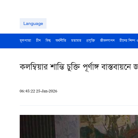
Language
মূলপাতা
চীন
বিশ্ব
অর্থনীতি
মতামত
প্রযুক্তি
জীবনযাপন
চীনের শিল্প 
কলম্বিয়ার শান্তি চুক্তি পূর্ণাঙ্গ বাস্তবা
06:45:22 25-Jan-2026