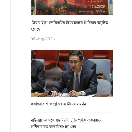
‘ডিয়ার ইউ’ চলচ্চিত্রটির ভিয়েতনামে প্রিমিয়ার অনুষ্ঠিত
হয়েছে
05-Aug-2026
কলম্বিয়ার শান্তি প্রক্রিয়ায় চীনের সমর্থন
থাইল্যান্ডের সঙ্গে যুদ্ধবিরতি চুক্তি পূর্ণাঙ্গ বাস্তবায়নে
অঙ্গীকারাবদ্ধ কম্বোডিয়া: হুন সেন