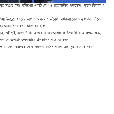
সূত্র সংগ্রহ করা পুলিশের একটি বৈধ ও প্রয়োজনীয় পদক্ষেপ। বৃহস্পতিবার এ
িডিয়া ইনফ্লুয়েন্সারের অপরাধমূলক ও অবৈধ কার্যকলাপের সূত্র ধরিয়ে দিতে
ছিন্নতাবাদিদের হয়ে কাজ করছিলেন।
ন, ওই দুই ব্যক্তি দীর্ঘদিন ধরে বিচ্ছিন্নতাবাদকে উস্কে দিয়ে আসছেন এবং
 পদক্ষেপকে অপমানজনকভাবে উপস্থাপন করে আসছেন।
ারা যেন সক্রিয়ভাবে এ ধরনের অবৈধ কর্মকাণ্ডের সূত্র রিপোর্ট করেন।