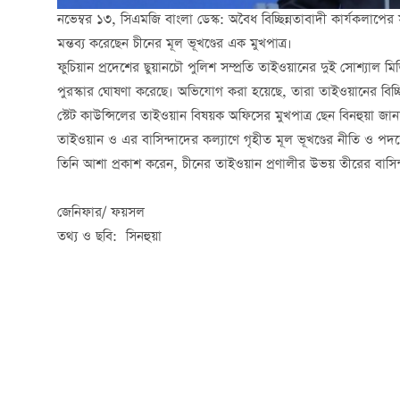
নভেম্বর ১৩, সিএমজি বাংলা ডেস্ক: অবৈধ বিচ্ছিন্নতাবাদী কার্যকলাপের 
মন্তব্য করেছেন চীনের মূল ভূখণ্ডের এক মুখপাত্র।
ফুচিয়ান প্রদেশের ছুয়ানচৌ পুলিশ সম্প্রতি তাইওয়ানের দুই সোশ্যাল ম
পুরস্কার ঘোষণা করেছে। অভিযোগ করা হয়েছে, তারা তাইওয়ানের বিচ্
স্টেট কাউন্সিলের তাইওয়ান বিষয়ক অফিসের মুখপাত্র ছেন বিনহুয়া জানা
তাইওয়ান ও এর বাসিন্দাদের কল্যাণে গৃহীত মূল ভূখণ্ডের নীতি ও
তিনি আশা প্রকাশ করেন, চীনের তাইওয়ান প্রণালীর উভয় তীরের বাসিন্দ
জেনিফার/ ফয়সল
তথ্য ও ছবি: সিনহুয়া