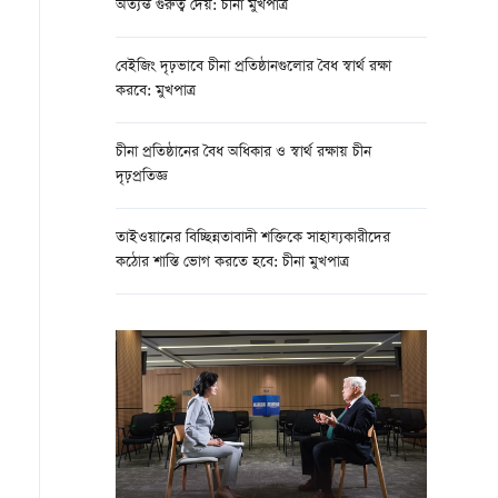
অত্যন্ত গুরুত্ব দেয়: চীনা মুখপাত্র
বেইজিং দৃঢ়ভাবে চীনা প্রতিষ্ঠানগুলোর বৈধ স্বার্থ রক্ষা
করবে: মুখপাত্র
চীনা প্রতিষ্ঠানের বৈধ অধিকার ও স্বার্থ রক্ষায় চীন
দৃঢ়প্রতিজ্ঞ
তাইওয়ানের বিচ্ছিন্নতাবাদী শক্তিকে সাহায্যকারীদের
কঠোর শাস্তি ভোগ করতে হবে: চীনা মুখপাত্র