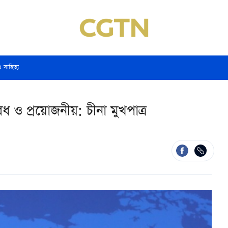
ও সাহিত্য
বৈধ ও প্রয়োজনীয়: চীনা মুখপাত্র