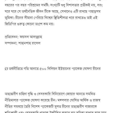
বছরের পর বছর পরিশ্রমের সমষ্টি। সংখ্যাটি শুধু বিশালতার প্রতীকই নয়, বরং
ঘরে ঘরে যে অর্থনৈতিক জীবন টিকে আছে, সেখানেও এটি রাখছে পাহাড়সম
ভূমিকা। চীনের সীমানা পেরিয়ে বিশ্বের স্থিতিশীলতা ধরে রাখতেও তাই এই
জিডিপির গুরুত্ব কোনো অংশে কম নয়।
প্রতিবেদন: ফয়সল আবদুল্লাহ
সম্পাদনা: শাহানশাহ রাসেল
Ø অর্থনীতিতে গতি আনতে ৫০০ বিলিয়ন ইউয়ানের প্যাকেজ ঘোষণা চীনের
অভ্যন্তরীণ চাহিদা বৃদ্ধি ও বেসরকারি বিনিয়োগে জোয়ার আনতে সমন্বিত
নীতিমালার প্যাকেজ ঘোষণা করেছে চীন। মঙ্গলবার ঘোষিত আর্থিক ও রাজস্ব
নীতির সমন্বয়ে তৈরি বিশেষ প্যাকেজটি মূলত চীনের অভ্যন্তরীণ বাজারকে