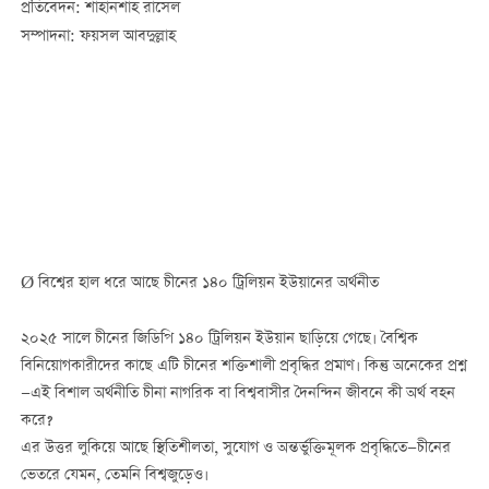
প্রতিবেদন: শাহানশাহ রাসেল
সম্পাদনা: ফয়সল আবদুল্লাহ
Ø বিশ্বের হাল ধরে আছে চীনের ১৪০ ট্রিলিয়ন ইউয়ানের অর্থনীত
২০২৫ সালে চীনের জিডিপি ১৪০ ট্রিলিয়ন ইউয়ান ছাড়িয়ে গেছে। বৈশ্বিক
বিনিয়োগকারীদের কাছে এটি চীনের শক্তিশালী প্রবৃদ্ধির প্রমাণ। কিন্তু অনেকের প্রশ্ন
—এই বিশাল অর্থনীতি চীনা নাগরিক বা বিশ্ববাসীর দৈনন্দিন জীবনে কী অর্থ বহন
করে?
এর উত্তর লুকিয়ে আছে স্থিতিশীলতা, সুযোগ ও অন্তর্ভুক্তিমূলক প্রবৃদ্ধিতে—চীনের
ভেতরে যেমন, তেমনি বিশ্বজুড়েও।