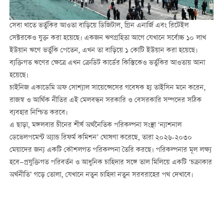
সেবা খাতে ভর্তুকির আওতা বাড়িয়ে ডিজিটাল, গ্রিন এনার্জি এবং রিটেইল
সেক্টরকেও যুক্ত করা হয়েছে। একজন ঋণগ্রহিতা আগে যেখানে সর্বোচ্চ ১০ লাখ
ইউয়ান ঋণে ভর্তুকি পেতেন, এখন তা বাড়িয়ে ১ কোটি ইউয়ান করা হয়েছে।
ব্যক্তিগত ঋণের ক্ষেত্রে এখন ক্রেডিট কার্ডের কিস্তিকেও ভর্তুকির আওতায় আনা
হয়েছে।
চাইনিজ একাডেমি অফ সোশ্যাল সায়েন্সেসের গবেষক হ্য তাইসিন মনে করেন,
রাজস্ব ও আর্থিক নীতির এই মেলবন্ধন সরকারি ও বেসরকারি সম্পদের সঠিক
ব্যবহার নিশ্চিত করবে।
এ ছাড়া, মঙ্গলবার চীনের শীর্ষ অর্থনৈতিক পরিকল্পনা সংস্থা ‘ন্যাশনাল
ডেভেলপমেন্ট অ্যান্ড রিফর্ম কমিশন’ ঘোষণা করেছে, তারা ২০২৬-২০৩০
মেয়াদের জন্য একটি কৌশলগত পরিকল্পনা তৈরি করছে। পরিকল্পনার মূল লক্ষ্য
হবে—প্রযুক্তিগত পরিবর্তন ও আধুনিক চাহিদার সঙ্গে তাল মিলিয়ে একটি ‘চক্রাকার
অর্থনীতি’ গড়ে তোলা, যেখানে নতুন চাহিদা নতুন সরবরাহের পথ দেখাবে।