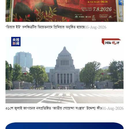
‘ডিয়ার ইউ’ চলচ্চিত্রটির ভিয়েতনামে প্রিমিয়ার অনুষ্ঠিত হয়েছে
05-Aug-2026
৩১শে জুলাই জাপানের নবপ্রতিষ্ঠিত ‘জাতীয় গোয়েন্দা সংস্থার’ উদ্দেশ্য কী?
01-Aug-2026