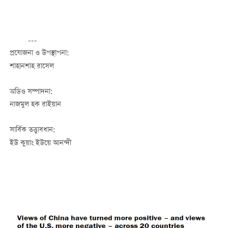
---
প্রযোজনা ও উপস্থাপনা:
শাহানশাহ রাসেল
অডিও সম্পাদনা:
নাজমুল হক রাইয়ান
সার্বিক তত্ত্বাবধান:
ইউ কুয়াং ইউয়ে আনন্দী