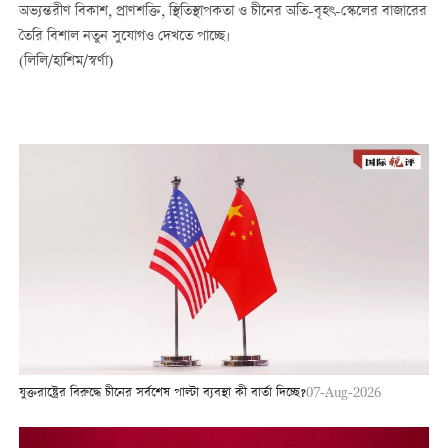
অভ্যন্তরীণ বিকাশ, প্রাণশক্তি, স্থিতিস্থাপকতা ও চীনের অতি-বৃহৎ-স্কেলের বাজারের
তৈরি বিশাল নতুন সুযোগও দেখতে পাচ্ছে।
(লিলি/হাশিম/স্বর্ণা)
যুক্তরাষ্ট্রের বিরুদ্ধে চীনের সর্বশেষ পাল্টা ব্যবস্থা কী বার্তা দিচ্ছে?
07-Aug-2026