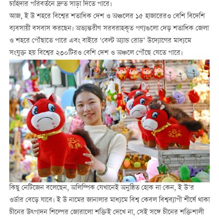
চাহিদার পরিবর্তনে দ্রুত সাড়া দিতে পারে।
আজ, ই উ শহরে বিশ্বের শতাধিক দেশ ও অঞ্চলের ১৫ হাজারেরও বেশি বিদেশি
ব্যবসায়ী বসবাস করছেন। অভ্যন্তরীণ সরবরাহকৃত পণ্যগুলো দেড় শতাধিক জেলা
ও শহরে পৌঁছাতে পারে এবং বাইরে ‘বেল্ট অ্যান্ড রোড’ উদ্যোগের মাধ্যমে
সংযুক্ত হয় বিশ্বের ২৩০টিরও বেশি দেশ ও অঞ্চলে পৌঁছে যেতে পারে।
কিছু নেটিজেন বলেছেন, অলিম্পিক যেখানেই অনুষ্ঠিত হোক না কেন, ই উ’র
ওর্ডার বেড়ে যাবে। ই উ নামের জানালার মাধ্যমে বিশ্ব কেবল বিশ্বব্যাপী শীর্ষে থাকা
চীনের উত্পাদন শিল্পের জোরালো শক্তিই দেখে না, সেই সঙ্গে চীনের শক্তিশালী