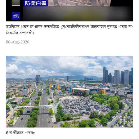
অ্যানিমের প্রচ্ছদ জাপানের দ্রুতগতিতে পুনঃসামরিকীকরণের উচ্চাকাঙ্ক্ষা লুকাতে পারছে না:
সিএমজি সম্পাদকীয়
06-Aug-2026
ই উ কীভাবে পারল?