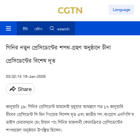
Language
টিভি
রেডিও
search
গিনির নতুন প্রেসিডেন্টের শপথ-গ্রহণ অনুষ্ঠানে চীনা
প্রেসিডেন্টের বিশেষ দূত
03:32:14 19-Jan-2026
Share
জানুয়ারি ১৯: গিনির প্রেসিডেন্ট মামদোই দুম্বুয়ার আমন্ত্রণে গত ১৭ জানুয়ারি
চীনের প্রেসিডেন্ট সি চিন পিংয়ের বিশেষ দূত এবং জাতীয় গণ-কংগ্রেস এনপিসি’র
ভাইস চেয়ারম্যান চেং চিয়ান পাং গিনির রাজধানী কোনাক্রিতে প্রেসিডেন্টের
শপথগ্রহণ অনুষ্ঠানে উপস্থিত ছিলেন।