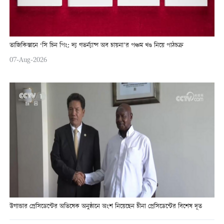
তাজিকিস্তানে ‘সি চিন পিং: দ্য গভর্ন্যান্স অব চায়না’র পঞ্চম খণ্ড নিয়ে পাঠচক্র
07-Aug-2026
উগান্ডার প্রেসিডেন্টের অভিষেক অনুষ্ঠানে অংশ নিয়েছেন চীনা প্রেসিডেন্টের বিশেষ দূত