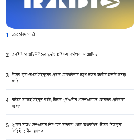
1
০৯২২বিদ্যাবার্তা
2
এনপিসি’র প্রতিনিধিদের তৃতীয় প্রশিক্ষণ-কর্মশালা আয়োজিত
3
চীনের কুয়াংতংয়ে টাইফুনের প্রভাব মোকাবিলায় চতুর্থ স্তরের জাতীয় জরুরি অবস্থা
জারি
4
ঘনিয়ে আসছে টাইফুন বাভি, চীনের পূর্বাঞ্চলীয় প্রদেশগুলোতে জোরদার প্রতিরক্ষা
ব্যবস্থা
5
গ্লোবল সাউথ দেশগুলোর শিল্পায়ন সম্ভাবনা থেকে তথাকথিত ‘চীনের বিতাড়ন’
ভিত্তিহীন: চীনা মুখপাত্র