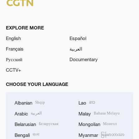
EXPLORE MORE
English
Español
Français
العربية
Русский
Documentary
CCTV+
CHOOSE YOUR LANGUAGE
Shqip
ລາວ
Albanian
Lao
العربية
Bahasa Melayu
Arabic
Malay
Беларуская
Монгол
Belarusian
Mongolian
বাংলা
မြန်မာဘာသာ
Bengali
Myanmar