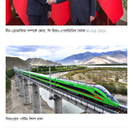
চীন-স্লোভাকিয়া সম্পর্কে জোর, লি ছিয়াং-পেলেগ্রিনির বৈঠক
30-Jul-2026
সিচাংয়ের পর্যটন শিল্প চাঙ্গা