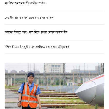
হারবিনে জমজমাট শীতকালীন পর্যটন
মেড ইন চায়না : পর্ব ১০৭ : মাছ ধরার রিল
ইয়েলো রিভারে মাছ ধরার নিষেধাজ্ঞার মেয়াদ বাড়াল চীন
দক্ষিণ চীনের উপকূলীয় বন্দরগুলিতে মাছ ধরার মৌসুম শুরু