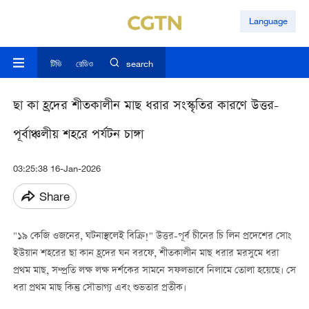
Language
টিভি
রেডিও
search
ছা কা হ্রদের শীতকালীন মাছ ধরার সংস্কৃতির কারণে উত্তর-
পূর্বাঞ্চলীয় শহরে পর্যটন চাঙ্গা
03:25:38 16-Jan-2026
Share
"১৯ কেজি ওজনের, ঘটনাস্থলেই বিক্রি!" উত্তর-পূর্ব চীনের চি লিন প্রদেশের সোং
ইউয়ান শহরের ছা কান হ্রদের ঘন বরফে, শীতকালীন মাছ ধরার মরসুমে ধরা
প্রথম মাছ, সম্প্রতি লক্ষ লক্ষ দর্শকের সামনে সফলভাবে নিলামে তোলা হয়েছে। সে
ধরা প্রথম মাছ কিন্তু সৌভাগ্য এবং শুভতার প্রতীক।