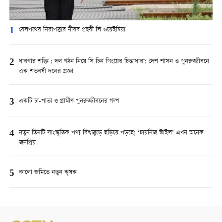
1
রেলপথের নিরাপত্তার নীরব প্রহরী লি ওয়েইচিয়া
2
ধারণার শক্তি : দল গঠন নিয়ে সি চিন পিংয়ের চিন্তাধারা: দেশ শাসন ও পুনরুজ্জীবনে
এক শতবর্ষী দলের প্রজ্ঞা
3
একটি চা-পাতা ও গ্রামীণ পুনরুজ্জীবনের গল্প
4
নতুন তিনটি সাংস্কৃতিক পণ্য বিশ্বজুড়ে ছড়িয়ে পড়ছে; ‘চায়নিজ স্টাইল’ এখন অনেক
জনপ্রিয়
5
কালো জমিতে নতুন কৃষক