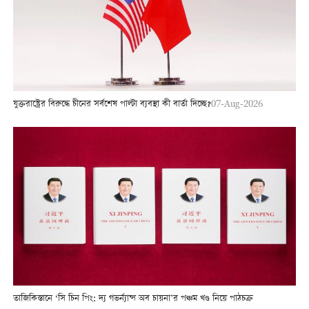
যুক্তরাষ্ট্রের বিরুদ্ধে চীনের সর্বশেষ পাল্টা ব্যবস্থা কী বার্তা দিচ্ছে?
07-Aug-2026
তাজিকিস্তানে ‘সি চিন পিং: দ্য গভর্ন্যান্স অব চায়না’র পঞ্চম খণ্ড নিয়ে পাঠচক্র