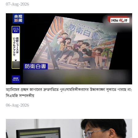
07-Aug-2026
অ্যানিমের প্রচ্ছদ জাপানের দ্রুতগতিতে পুনঃসামরিকীকরণের উচ্চাকাঙ্ক্ষা লুকাতে পারছে না:
সিএমজি সম্পাদকীয়
06-Aug-2026