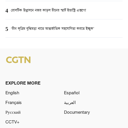
4
রোবটিক উদ্ভাবনে নজর কাড়ল চীনের স্মার্ট ইন্ডাস্ট্রি এক্সপো
5
‘চীন কৃত্রিম বুদ্ধিমত্তা খাতে আন্তর্জাতিক সহযোগিতা করতে ইচ্ছুক’
EXPLORE MORE
English
Español
Français
العربية
Русский
Documentary
CCTV+