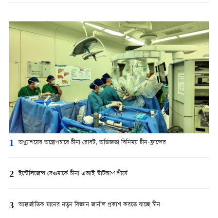
1
অগ্ন্যাশয়ের অস্ত্রোপচারে চীনা রোবট, অভিজ্ঞতা বিনিময় চীন-ফ্রান্সের
2
ইন্টেলিজেন্স বেঞ্চমার্কে চীনা এআই স্টার্টআপ শীর্ষে
3
আন্তর্জাতিক মানের নতুন বিজ্ঞান জার্নাল প্রকাশ করতে যাচ্ছে চীন