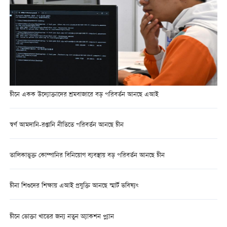
চীনে একক উদ্যোক্তাদের শ্রমবাজারে বড় পরিবর্তন আনছে এআই
স্বর্ণ আমদানি-রপ্তানি নীতিতে পরিবর্তন আনছে চীন
তালিকাভুক্ত কোম্পানির বিনিয়োগ ব্যবস্থায় বড় পরিবর্তন আনছে চীন
চীনা শিশুদের শিক্ষায় এআই প্রযুক্তি আনছে স্মার্ট ভবিষ্যৎ
চীনে ভোক্তা খাতের জন্য নতুন অ্যাকশন প্ল্যান