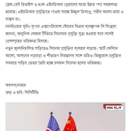
ফ্রেম-রেট ডিভাইস ও ৪কে এইচডিআর প্লেয়ারের মতো উন্নত পণ্য সহজলভ্য
হয়েছে। এইচডিআর প্রযুক্তিতে পাওয়া যাচ্ছে উজ্জ্বল ডিসপ্লে, গভীর আলো-ছায়া ও
বাস্তব রং।
নানচিংয়ের সুনিং সুপার এক্সপেরিয়েন্স স্টোরের বিক্রয় ব্যবস্থাপক লি সিংহুয়া
জানান, আধুনিক লেজার টিভিতে সিনেমার প্রযুক্তি যুক্ত হওয়ায় ঘরে বসেই
প্রেক্ষাগৃহের অভিজ্ঞতা মিলছে।
নতুন জ্বালানিচালিত গাড়িতেও সিনেমা প্রযুক্তির ব্যবহার বাড়ছে। স্মার্ট কেবিনে
আলো, আসনের নড়াচড়া ও শীতাতপ নিয়ন্ত্রণের সঙ্গে অডিও–ভিজ্যুয়াল প্রযুক্তির
সমন্বয়ে গাড়ির ভেতর তৈরি হচ্ছে চলমান সিনেমা হলের অভিজ্ঞতা।
ফয়সল/নাহার
তথ্য ও ছবি: সিসিটিভি