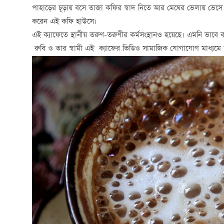
পাহাড়ের চূড়ায় বসে তাজা কফির স্বাদ নিতে আর মেঘের ভেলায় ভেসে ন
করেন এই কফি হাউসে।
এই ক্যাফেতে স্থানীয় তরুণ-তরুণীর কর্মসংস্থানও হয়েছে। এমনি ভাবে ব
রুবি ও তার স্বামী এই ক্যাফের ভিডিও সামাজিক যোগাযোগ মাধ্য