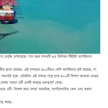
গ্য প্রবৃদ্ধি দেখিয়েছে। গত বছর বন্দরটি ৪৩ মিলিয়ন টিইইউ কন্টেইনার
্বিতীয় স্থানে রয়েছে। এই বন্দরের ৩০০টিরও বেশি কন্টেইনার রুট রয়েছে, যা
সরাসরি যুক্ত। প্রতিদিন এই বন্দরে গড়ে প্রায় ৩০০টি বিশাল জাহাজ নোঙর
ম পথের এটি একটি অত্যন্ত গুরুত্বপূর্ণ কেন্দ্র।
ান গেটওয়ে এটি। বিশেষ করে লোহা আকরিক, অপরিশোধিত তেল এবং কয়লা
চালু আছে।