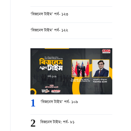
‘বিজনেস টাইম’ পর্ব- ১২৩
‘বিজনেস টাইম’ পর্ব- ১২২
1
‘বিজনেস টাইম’ পর্ব- ১০৯
2
বিজনেস টাইম: পর্ব- ৮১