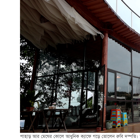
পাহাড় আর মেঘের কোলে আধুনিক ক্যাফে গড়ে তোলেন রুবি দম্পতি। সরা