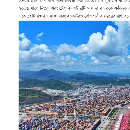
টনেরও বেশি মালামাল আনা-নেওয়া করা হয়েছে। এটি পূর্ব চীন সাগরে
২০০৬ সালে নিংবো এবং চৌশান—এই দুটি আলাদা বন্দরকে একীভূত কর
এতে ১৯টি বন্দর এলাকা এবং ২০০টিরও বেশি গভীর সমুদ্রের বার্থ রয