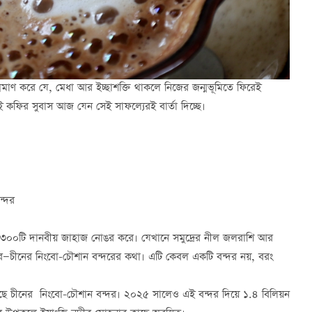
প্রমাণ করে যে, মেধা আর ইচ্ছাশক্তি থাকলে নিজের জন্মভূমিতে ফিরেই
 কফির সুবাস আজ যেন সেই সাফল্যেরই বার্তা দিচ্ছে।
ন্দর
ে ৩০০টি দানবীয় জাহাজ নোঙর করে। যেখানে সমুদ্রের নীল জলরাশি আর
বন্দর—চীনের নিংবো-চৌশান বন্দরের কথা। এটি কেবল একটি বন্দর নয়, বরং
 রেখেছে চীনের নিংবো-চৌশান বন্দর। ২০২৫ সালেও এই বন্দর দিয়ে ১.৪ বিলিয়ন