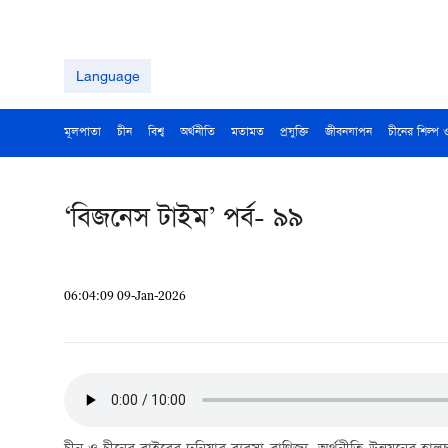
Language
মূলপাতা
চীন
বিশ্ব
অর্থনীতি
মতামত
প্রযুক্তি
জীবনযাপন
চীনের শিল্প 
‘বিজনেস টাইম’ পর্ব- ৯৯
06:04:09 09-Jan-2026