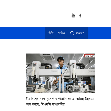
টিভি
রেডিও
search
চীন বিশ্বের সাথে সুযোগ ভাগাভাগি করছে; অভিন্ন উন্নয়নে
কাজ করছে: সিএমজি সম্পাদকীয়