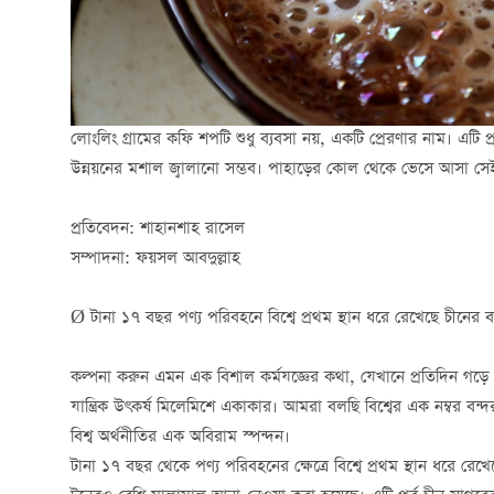
লোংলিং গ্রামের কফি শপটি শুধু ব্যবসা নয়, একটি প্রেরণার নাম। এটি 
উন্নয়নের মশাল জ্বালানো সম্ভব। পাহাড়ের কোল থেকে ভেসে আসা সেই
প্রতিবেদন: শাহানশাহ রাসেল
সম্পাদনা: ফয়সল আবদুল্লাহ
Ø টানা ১৭ বছর পণ্য পরিবহনে বিশ্বে প্রথম স্থান ধরে রেখেছে চীনের ব
কল্পনা করুন এমন এক বিশাল কর্মযজ্ঞের কথা, যেখানে প্রতিদিন গড়
যান্ত্রিক উৎকর্ষ মিলেমিশে একাকার। আমরা বলছি বিশ্বের এক নম্বর 
বিশ্ব অর্থনীতির এক অবিরাম স্পন্দন।
টানা ১৭ বছর থেকে পণ্য পরিবহনের ক্ষেত্রে বিশ্বে প্রথম স্থান ধরে