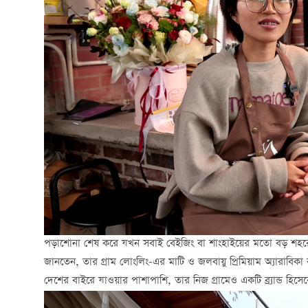
পড়াশোনা শেষ করে যখন সবাই বেইজিং বা শাংহাইয়ের মতো বড় শহরে ক্য
জানতেন, তার গ্রাম লোংলিং-এর মাটি ও জলবায়ু প্রিমিয়াম অ্যারাবিক
দেশের বাইরে যাওয়ার পাশাপাশি, তার নিজ গ্রামেও একটি ব্র্যান্ড হ