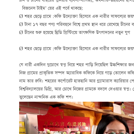
চীন ও চীনের বাইরের দুনিয়ার ব্যবসা-বাণিজ্য, অর্থনীতি-উন্নয়নের হাল
বিজনেস টাইম’ য়ের এই পর্বে থাকছে:
Ø শহর ছেড়ে গ্রামে
:
কফি উদ্যোক্তা হিসেবে এক নারীর সাফল্যের জয়
Ø টানা ১৭ বছর পণ্য পরিবহনে বিশ্বে প্রথম স্থান ধরে রেখেছে চীনের ব
Ø চীনের শুরু হয়েছে থ্রিডি প্রিন্টিংয়ে তাৎক্ষণিক উৎপাদনের নতুন যুগ
Ø শহর ছেড়ে গ্রামে
:
কফি উদ্যোক্তা হিসেবে এক নারীর সাফল্যের জয়
যে নারী একদিন দুচোখে স্বপ্ন নিয়ে শহর পাড়ি দিয়েছিল উচ্চশিক্ষার
নিজ গ্রামের প্রাকৃতিক সম্পদ অ্যারাবিক কফিকে নিয়ে গড়ে তোলেন কফি 
নাম তার রুবি। শহরের কর্পোরেট হাতছানি আর গ্ল্যামারাস ক্যারিয়ার 
বিশ্ববিদ্যালয়ের ডিগ্রি, আর চোখে নিজের গ্রামকে বদলে দেওয়ার স্ব
তুলেছেন নান্দনিক এক কফি শপ।