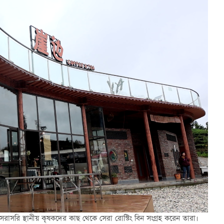
সরি স্থানীয় কৃষকদের কাছ থেকে সেরা রোস্টিং বিন সংগ্রহ করেন তারা।