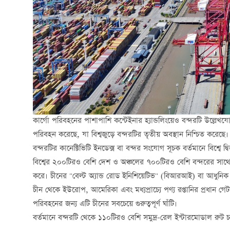
কার্গো পরিবহনের পাশাপাশি কন্টেইনার হ্যান্ডলিংয়েও বন্দরটি উল্লেখযো
পরিবহন করেছে, যা বিশ্বজুড়ে বন্দরটির তৃতীয় অবস্থান নিশ্চিত করেছে।
বন্দরটির কানেক্টিভিটি ইনডেক্স বা বন্দর সংযোগ সূচক বর্তমানে বিশ্বে দ
বিশ্বের ২০০টিরও বেশি দেশ ও অঞ্চলের ৭০০টিরও বেশি বন্দরের সাথে 
করে। চীনের "বেল্ট অ্যান্ড রোড ইনিশিয়েটিভ" (বিআরআই) বা আধুনিক রেশ
চীন থেকে ইউরোপ, আমেরিকা এবং মধ্যপ্রাচ্যে পণ্য রপ্তানির প্রধ
পরিবহনের জন্য এটি চীনের সবচেয়ে গুরুত্বপূর্ণ ঘাঁটি।
বর্তমানে বন্দরটি থেকে ১১০টিরও বেশি সমুদ্র-রেল ইন্টারমোডাল রুট 