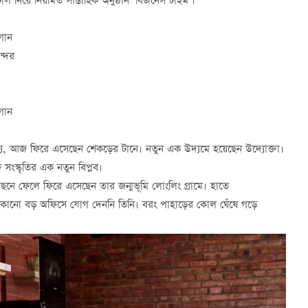
চাল নিয়ে নিয়মিত সাপ্তাহিক অনুষ্ঠান ‘বিজনেস টাইম’।
গান
ন্দর
গান
 জন্য, আজ ফিরে এসেছেন শেকড়ের টানে। নতুন এক উদ্যমে হয়েছেন উদ্যোক্তা।
সংস্কৃতির এক নতুন বিপ্লব।
পেছনে ফেলে ফিরে এসেছেন তার জন্মভূমি লোংলিং গ্রামে। হাতে
প্ন। কোনো বড় অফিসে যোগ দেননি তিনি। বরং পাহাড়ের কোল ঘেঁষে গড়ে