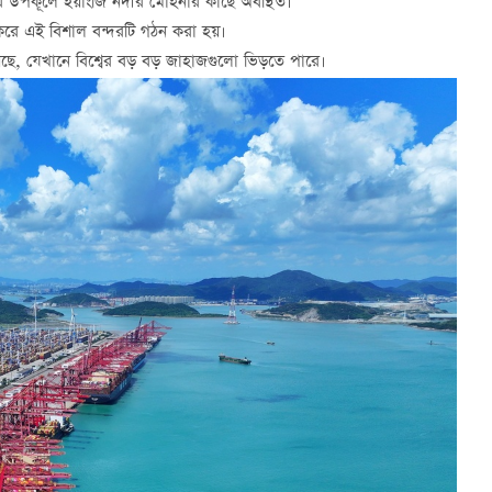
র উপকূলে ইয়াংজি নদীর মোহনার কাছে অবস্থিত।
ে এই বিশাল বন্দরটি গঠন করা হয়।
়েছে, যেখানে বিশ্বের বড় বড় জাহাজগুলো ভিড়তে পারে।