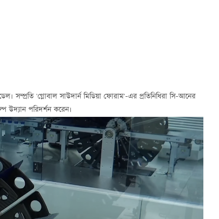
। সম্প্রতি 'গ্লোবাল সাউদার্ন মিডিয়া ফোরাম'-এর প্রতিনিধিরা সি-আনের
প উদ্যান পরিদর্শন করেন।