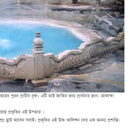
পুরন প্রাচীন বৃক্ষ। এটি তাই জাতির জন্য প্রার্থনার স্থান। আকাক্ষা
রয়েছে প্রকৃতির এই উপহার ।
্রিং ছুটে আসেন সবাই। প্রকৃতির এই উষ্ণ আলিঙ্গন দেয় এক অনন্য প্রশান্তি।