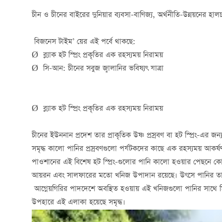
চীন ও চীনের বাইরের দুনিয়ার ব্যবসা-বাণিজ্য, অর্থনীতি-উন্নয়নের হাল
বিজনেস টাইম’ য়ের এই পর্বে থাকছে:
Ø ব্ল্যাক হট স্প্রিং প্রকৃতির এক রহস্যময় নিরাময়
Ø সি-আন: চীনের সবুজ জ্বালানির ভবিষ্যৎ যাত্রা
Ø ব্ল্যাক হট স্প্রিং প্রকৃতির এক রহস্যময় নিরাময়
চীনের ইউননান প্রদেশ তার প্রাকৃতিক উষ্ণ প্রস্রবণ বা হট স্প্রিং-এর জ
সমৃদ্ধ কালো পানির প্রস্রবণগুলো পর্যটকদের কাছে এক রহস্যময় আকর্ষ
পাওশানের এই বিশেষ হট স্প্রিং-গুলোর পানি কালো হওয়ার পেছনে কোনো
আয়রন এবং সালফারের মতো খনিজ উপাদান রয়েছে। উৎসে পানির তাপম
আগ্নেয়গিরির পাদদেশে অবস্থিত হওয়ায় এই খনিজগুলো পানির সাথে ম
উপহারে এই এলাকা হয়েছে সমৃদ্ধ।