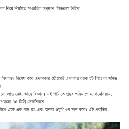
চাল নিয়ে নিয়মিত সাপ্তাহিক অনুষ্ঠান ‘বিজনেস টাইম’।
ন্য বিখ্যাত। বিশেষ করে এখানকার ছৌংমেই এলাকার ব্ল্যাক হট স্প্রিং বা খনিজ
ণ।
 জাদু নেই, আছে বিজ্ঞান। এই পানিতে প্রচুর পরিমাণে ম্যাগনেসিয়াম,
াত্রা ৭৪ ডিগ্রি সেলসিয়াস।
িশে একে এক গাঢ় রঙ এবং অনন্য ওষুধি গুণ দান করে। এই প্রকৃতির