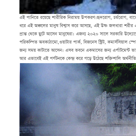
এই পানিতে রয়েছে শারীরিক নিরাময় উপকরণ।হৃদরোগ, চর্মরোগ, বাতের
ধরে এই অঞ্চলের মানুষ বিশ্বাস করে আসছে, এই উষ্ণ জলধারা শরীর এব
প্রান্ত থেকে ছুটে আসেন মানুষেরা। এজন্য ২০২০ সালে সরকারি উদ্য
পরিকল্পিত অবকাঠামো,ওয়াটার পার্ক, বিজনেস স্ট্রিট, কমার্সসিয়াল স্
জন্য সময় কাটাতে আসেন। এসব ভবনে একমাসের জন্য এর্পাটমেন্ট ভাড়
আর এভাবেই এই পর্যটনকে কেন্দ্র করে গড়ে উঠেছে শক্তিশালি অর্থনীতি