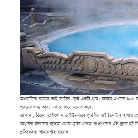
অঞ্চলটিতে রয়েছে তাই জাতির ছোট একটি গ্রাম। রয়েছে এখানে ৩০০ বছরের 
পূরনের জন্য তারা এখানে এসে মানত করে।
জাপান , চীনের তাইওয়ান ও ইউননানে পৃথিবীর এই তিনটি জায়গায় 
আধুনিক জীবনের ব্যস্ততা থেকে মুক্তি পেতে পাওশানের এই ব্ল্যাক হট স্প
প্রতিবেদন: শাহানশাহ রাসেল