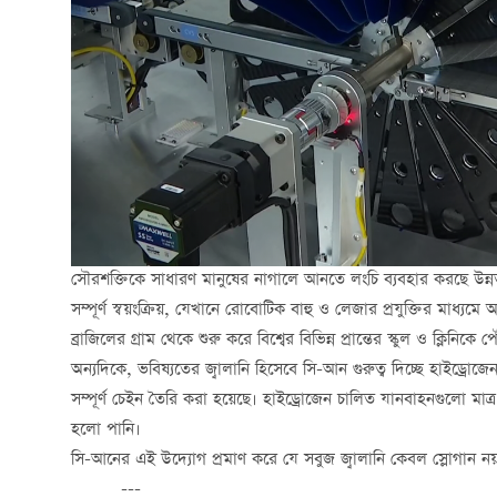
সৌরশক্তিকে সাধারণ মানুষের নাগালে আনতে লংচি ব্যবহার করছে উন্নত
সম্পূর্ণ স্বয়ংক্রিয়, যেখানে রোবোটিক বাহু ও লেজার প্রযুক্তির মাধ্যমে অত
ব্রাজিলের গ্রাম থেকে শুরু করে বিশ্বের বিভিন্ন প্রান্তের স্কুল ও ক্লিনিকে পৌ
অন্যদিকে, ভবিষ্যতের জ্বালানি হিসেবে সি-আন গুরুত্ব দিচ্ছে হাইড্র
সম্পূর্ণ চেইন তৈরি করা হয়েছে। হাইড্রোজেন চালিত যানবাহনগুলো মাত্র
হলো পানি।
সি-আনের এই উদ্যোগ প্রমাণ করে যে সবুজ জ্বালানি কেবল স্লোগান নয়
---