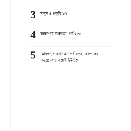
3
মানুষ ও প্রকৃতি ৮২
4
তারুণ্যের অগ্রযাত্রা’ পর্ব ১৫৬
5
‘তারুণ্যের অগ্রযাত্রা’ পর্ব ১৫২, তরুণদের
অনুপ্রেরণায় ওয়েই ইউচিয়ে