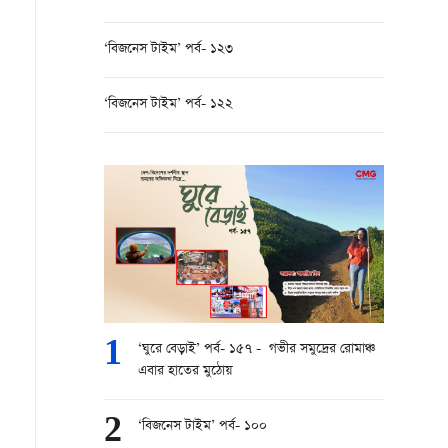
‘বিজনেস টাইম’ পর্ব- ১২৩
‘বিজনেস টাইম’ পর্ব- ১২২
1
‘ঘুরে বেড়াই’ পর্ব- ১৫৭ - গভীর সমুদ্রের রোমাঞ্চ
এবার হাতের মুঠোয়
2
‘বিজনেস টাইম’ পর্ব- ১০০