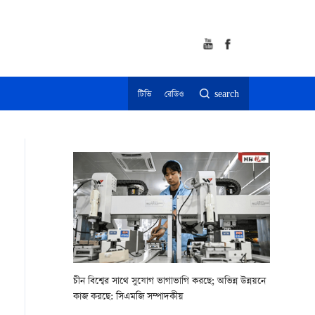
টিভি
রেডিও
search
চীন বিশ্বের সাথে সুযোগ ভাগাভাগি করছে; অভিন্ন উন্নয়নে
কাজ করছে: সিএমজি সম্পাদকীয়