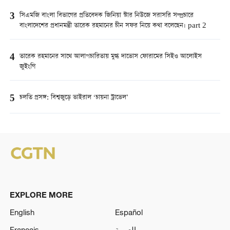
3
সিএমজি বাংলা বিভাগের প্রতিবেদক জিনিয়া স্টার নিউজে সরাসরি সম্প্রচারে
বাংলাদেশের প্রধানমন্ত্রী তারেক রহমানের চীন সফর নিয়ে কথা বলেছেন। part 2
4
তারেক রহমানের সাথে আলাপচারিতায় মুগ্ধ দাভোস ফোরামের সিইও আলোইস
জুইংগি
5
চলতি প্রসঙ্গ: বিশ্বজুড়ে ভাইরাল ‘চায়না ট্রাভেল’
EXPLORE MORE
English
Español
Français
العربية