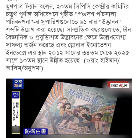
মুখপাত্র চিয়ান বলেন, ২০তম সিপিসি কেন্দ্রীয় কমিটির
চতুর্থ পূর্ণাঙ্গ অধিবেশনে গৃহীত "পঞ্চদশ পাঁচসালা
পরিকল্পনা"-র সুপারিশগুলোতে ৬১ বার "উদ্ভাবন"
শব্দটি উল্লেখ করা হয়েছে। সাম্প্রতিক বছরগুলোতে, চীন
বৈজ্ঞানিক ও প্রযুক্তিগত উদ্ভাবনের ক্ষেত্রে উল্লেখযোগ্য
সাফল্য অর্জন করেছে এবং গ্লোবাল ইনোভেশন
ইনডেক্সে এর স্থান ২০১২ সালের ৩৪তম থেকে ২০২৫
সালে ১০তম স্থানে উন্নীত হয়েছে। (ওয়াং হাইমান/
আলিম/অনুপমা)