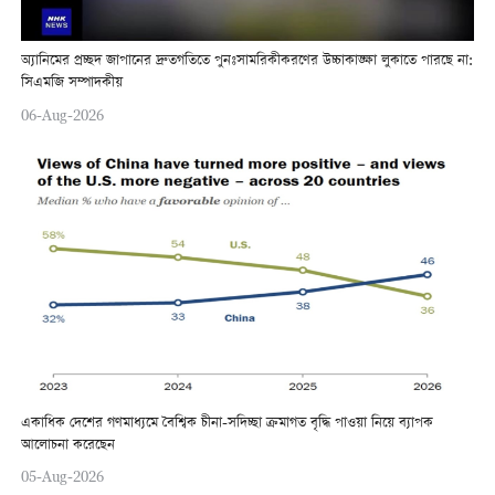
অ্যানিমের প্রচ্ছদ জাপানের দ্রুতগতিতে পুনঃসামরিকীকরণের উচ্চাকাঙ্ক্ষা লুকাতে পারছে না:
সিএমজি সম্পাদকীয়
06-Aug-2026
একাধিক দেশের গণমাধ্যমে বৈশ্বিক চীনা-সদিচ্ছা ক্রমাগত বৃদ্ধি পাওয়া নিয়ে ব্যাপক
আলোচনা করেছেন
05-Aug-2026