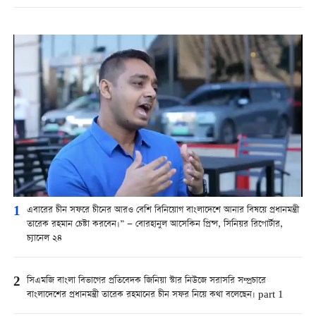
1
এবারের চীন সফরে চীনের আরও বেশি বিনিয়োগ বাংলাদেশে আনার বিষয়ে প্রধানমন্ত্রী
তারেক রহমান চেষ্টা করবেন।” — বোরহানুল আসেকিন প্রিন্স, সিনিয়র রিপোর্টার,
চ্যানেল ২৪
2
সিএমজি বাংলা বিভাগের প্রতিবেদক জিনিয়া স্টার নিউজে সরাসরি সম্প্রচারে
বাংলাদেশের প্রধানমন্ত্রী তারেক রহমানের চীন সফর নিয়ে কথা বলেছেন। part 1