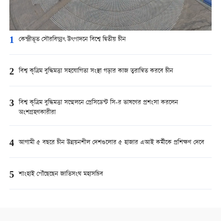
1
কেন্দ্রীভূত সৌরবিদ্যুৎ উৎপাদনে বিশ্বে দ্বিতীয় চীন
2
বিশ্ব কৃত্রিম বুদ্ধিমত্তা সহযোগিতা সংস্থা গড়ার কাজ ত্বরান্বিত করবে চীন
3
বিশ্ব কৃত্রিম বুদ্ধিমত্তা সম্মেলনে প্রেসিডেন্ট সি-র ভাষণের প্রশংসা করলেন
অংশগ্রহণকারীরা
4
আগামী ৫ বছরে চীন উন্নয়নশীল দেশগুলোর ৫ হাজার এআই কর্মীকে প্রশিক্ষণ দেবে
5
শাংহাই পৌঁছেছেন জাতিসংঘ মহাসচিব