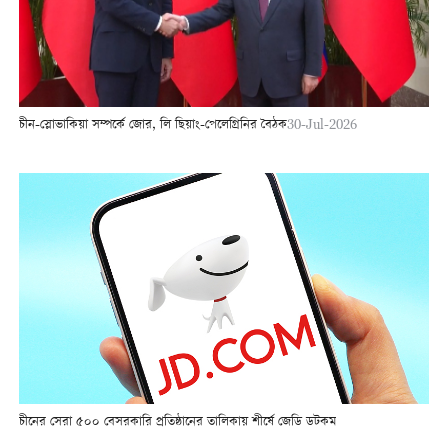
চীন-স্লোভাকিয়া সম্পর্কে জোর, লি ছিয়াং-পেলেগ্রিনির বৈঠক
30-Jul-2026
চীনের সেরা ৫০০ বেসরকারি প্রতিষ্ঠানের তালিকায় শীর্ষে জেডি ডটকম