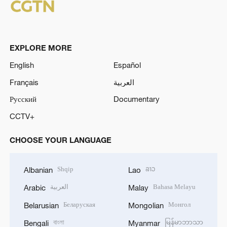
EXPLORE MORE
English
Español
Français
العربية
Русский
Documentary
CCTV+
CHOOSE YOUR LANGUAGE
Shqip
ລາວ
Albanian
Lao
العربية
Bahasa Melayu
Arabic
Malay
Беларуская
Монгол
Belarusian
Mongolian
বাংলা
မြန်မာဘာသာ
Bengali
Myanmar