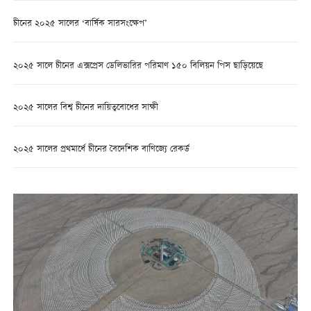
চীনের ২০২৫ সালের ‘বার্ষিক সারসংক্ষেপ’
২০২৫ সালে চীনের এক্সপ্রেস ডেলিভারির পরিমাণ ১৫০ বিলিয়ন পিস ছাড়িয়েছে
২০২৫ সালের বিশ্ব চীনের দায়িত্ববোধের সাক্ষী
২০২৫ সালের প্রথমার্ধে চীনের বৈদেশিক বাণিজ্যে রেকর্ড