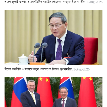
৩১শে জুলাই জাপানের নবপ্রতিষ্ঠিত ‘জাতীয় গোয়েন্দা সংস্থার’ উদ্দেশ্য কী?
01-Aug-2026
চীনের অর্থনীতি ও উন্নয়নে নতুন পদক্ষেপের নির্দেশ প্রধানমন্ত্রীর
01-Aug-2026