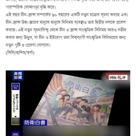
পারস্পরিক বোঝাপড়া বৃদ্ধি করে।
এই বছর চীন-ফ্রান্স সম্পর্কের ৬০ বছরের একটি নতুন চক্রের সূচনা করছে এবং
চীন-ফ্রান্স উচ্চ-স্তরের মানুষে মানুষে বিনিময় ব্যবস্থাও তার দ্বিতীয় দশকে প্রবেশ
করছে। এই নতুন সূচনাবিন্দু থেকে চীন ও ফ্রান্স সাংস্কৃতিক বিনিময় আরও গভীর
করার জন্য উন্মুখ, যা চীন ও ইউরোপ তথা বিশ্বব্যাপী সাংস্কৃতিক বিনিময়ের জন্য
নতুন পুষ্টি ও প্রেরণা যোগাবে।
(লিলি/হাশিম/স্বর্ণা)