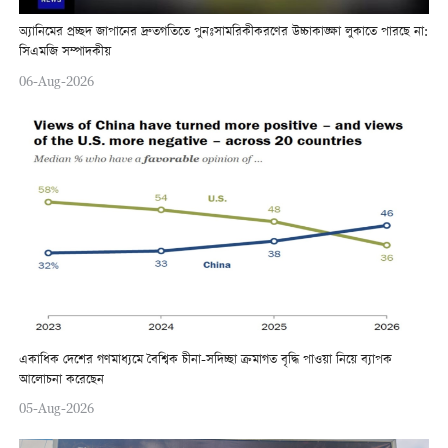
অ্যানিমের প্রচ্ছদ জাপানের দ্রুতগতিতে পুনঃসামরিকীকরণের উচ্চাকাঙ্ক্ষা লুকাতে পারছে না:
সিএমজি সম্পাদকীয়
06-Aug-2026
একাধিক দেশের গণমাধ্যমে বৈশ্বিক চীনা-সদিচ্ছা ক্রমাগত বৃদ্ধি পাওয়া নিয়ে ব্যাপক
আলোচনা করেছেন
05-Aug-2026